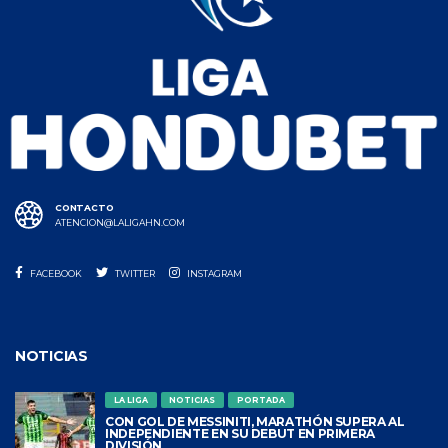
CONTACTO
ATENCION@LALIGAHN.COM
FACEBOOK
TWITTER
INSTAGRAM
NOTICIAS
LA LIGA
NOTICIAS
PORTADA
CON GOL DE MESSINITI, MARATHÓN SUPERA AL
INDEPENDIENTE EN SU DEBUT EN PRIMERA
DIVISIÓN