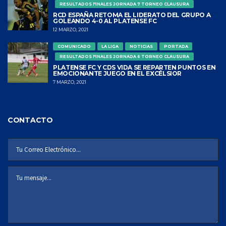
RESULTADOS FINALES JORNADA 7 TORNEO CLAUSURA
RCD ESPAÑA RETOMA EL LIDERATO DEL GRUPO A
GOLEANDO 4-0 AL PLATENSE FC
12 MARZO, 2021
COMUNICADO
LA LIGA
NOTICIAS
PORTADA
RESULTADOS FINALES JORNADA 6 TORNEO CLAUSURA
PLATENSE FC Y CDS VIDA SE REPARTEN PUNTOS EN
EMOCIONANTE JUEGO EN EL EXCÉLSIOR
7 MARZO, 2021
CONTACTO