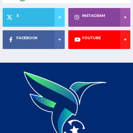
X
INSTAGRAM
FACEBOOK
YOUTUBE