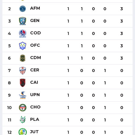
AFM
2
1
1
0
0
3
GEN
3
1
1
0
0
3
COD
4
1
1
0
0
3
OFC
5
1
1
0
0
3
CDM
6
1
1
0
0
3
CER
7
1
0
0
1
0
CAI
8
1
0
0
1
0
UPN
9
1
0
0
1
0
CHO
10
1
0
0
1
0
PLA
11
1
0
0
1
0
JUT
12
1
0
0
1
0