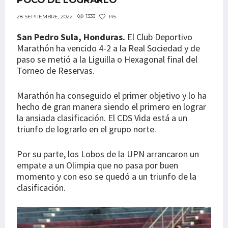
POCO DE LOGRARLO
1333
145
28 SEPTIEMBRE, 2022
San Pedro Sula, Honduras.
El Club Deportivo
Marathón ha vencido 4-2 a la Real Sociedad y de
paso se metió a la Liguilla o Hexagonal final del
Torneo de Reservas.
Marathón ha conseguido el primer objetivo y lo ha
hecho de gran manera siendo el primero en lograr
la ansiada clasificación. El CDS Vida está a un
triunfo de lograrlo en el grupo norte.
Por su parte, los Lobos de la UPN arrancaron un
empate a un Olimpia que no pasa por buen
momento y con eso se quedó a un triunfo de la
clasificación.