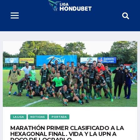
LA LIGA
NOTICIAS
PORTADA
MARATHÓN PRIMER CLASIFICADO A LA
HEXAGONAL FINAL. VIDA Y LA UPN A