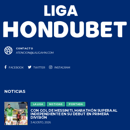
CONTACTO
ATENCION@LALIGAHN.COM
FACEBOOK
TWITTER
INSTAGRAM
NOTICIAS
LA LIGA
NOTICIAS
PORTADA
CON GOL DE MESSINITI, MARATHÓN SUPERA AL
INDEPENDIENTE EN SU DEBUT EN PRIMERA
DIVISIÓN
3 AGOSTO, 2026