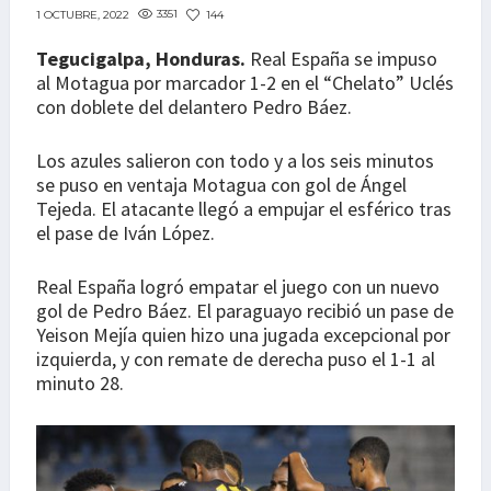
3351
144
1 OCTUBRE, 2022
Tegucigalpa, Honduras.
Real España se impuso
al Motagua por marcador 1-2 en el “Chelato” Uclés
con doblete del delantero Pedro Báez.
Los azules salieron con todo y a los seis minutos
se puso en ventaja Motagua con gol de Ángel
Tejeda. El atacante llegó a empujar el esférico tras
el pase de Iván López.
Real España logró empatar el juego con un nuevo
gol de Pedro Báez. El paraguayo recibió un pase de
Yeison Mejía quien hizo una jugada excepcional por
izquierda, y con remate de derecha puso el 1-1 al
minuto 28.