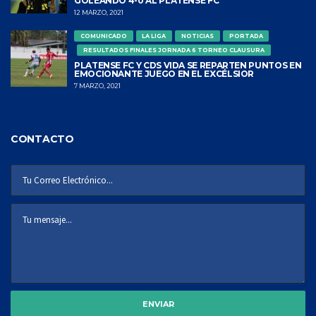
GOLEANDO 4-0 AL PLATENSE FC
12 MARZO, 2021
COMUNICADO
LA LIGA
NOTICIAS
PORTADA
RESULTADOS FINALES JORNADA 6 TORNEO CLAUSURA
PLATENSE FC Y CDS VIDA SE REPARTEN PUNTOS EN
EMOCIONANTE JUEGO EN EL EXCÉLSIOR
7 MARZO, 2021
CONTACTO