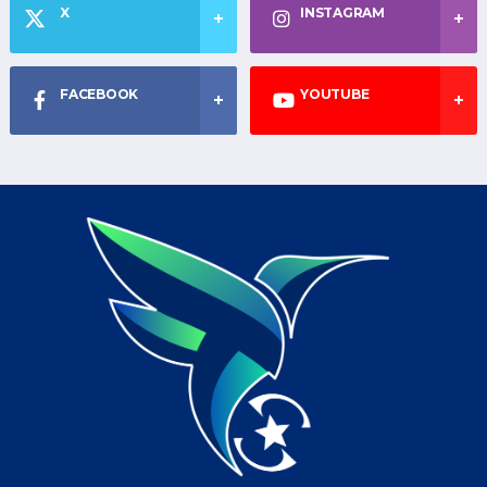
X
INSTAGRAM
FACEBOOK
YOUTUBE