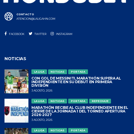
CONTACTO
ATENCION@LALIGAHN.COM
FACEBOOK
TWITTER
INSTAGRAM
NOTICIAS
LA LIGA
NOTICIAS
PORTADA
CON GOL DE MESSINITI, MARATHÓN SUPERA AL
INDEPENDIENTE EN SU DEBUT EN PRIMERA
DIVISIÓN
3 AGOSTO, 2026
LA LIGA
NOTICIAS
PORTADA
REPECHAJE
MARATHÓN RECIBE AL CLUB INDEPENDIENTE EN EL
CIERRE DE LA JORNADA 1 DEL TORNEO APERTURA
2026-2027
3 AGOSTO, 2026
LA LIGA
NOTICIAS
PORTADA