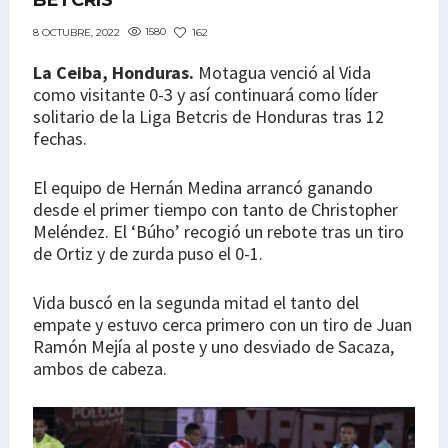
BETCRIS
1580
162
8 OCTUBRE, 2022
La Ceiba, Honduras.
Motagua venció al Vida
como visitante 0-3 y así continuará como líder
solitario de la Liga Betcris de Honduras tras 12
fechas.
El equipo de Hernán Medina arrancó ganando
desde el primer tiempo con tanto de Christopher
Meléndez. El ‘Búho’ recogió un rebote tras un tiro
de Ortiz y de zurda puso el 0-1.
Vida buscó en la segunda mitad el tanto del
empate y estuvo cerca primero con un tiro de Juan
Ramón Mejía al poste y uno desviado de Sacaza,
ambos de cabeza.