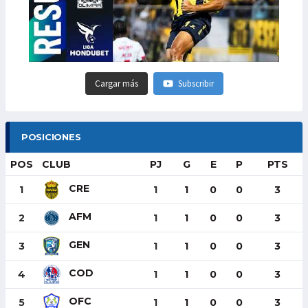
Cargar más
Subscribir
POSICIONES
POS
CLUB
PJ
G
E
P
PTS
CRE
1
1
1
0
0
3
AFM
2
1
1
0
0
3
GEN
3
1
1
0
0
3
COD
4
1
1
0
0
3
OFC
5
1
1
0
0
3