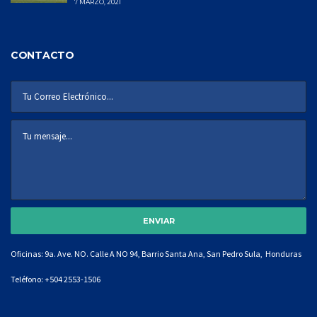
7 MARZO, 2021
CONTACTO
Oficinas: 9a. Ave. NO. Calle A NO 94, Barrio Santa Ana, San Pedro Sula, Honduras
Teléfono:
+504 2553-1506