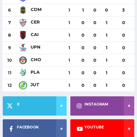
CDM
6
1
1
0
0
3
CER
7
1
0
0
1
0
CAI
8
1
0
0
1
0
UPN
9
1
0
0
1
0
CHO
10
1
0
0
1
0
PLA
11
1
0
0
1
0
JUT
12
1
0
0
1
0
X
INSTAGRAM
FACEBOOK
YOUTUBE