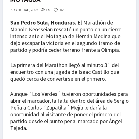
MOTAGUA
1161
143
15 OCTUBRE, 2022
San Pedro Sula, Honduras.
El Marathón de
Manolo Keosseian rescató un punto en un cierre
intenso ante el Motagua de Hernán Medina que
dejó escapar la victoria en el segundo tramo de
partido y podría ceder terreno frente a Olimpia.
La primera del Marathón llegó al minuto 3´ del
encuentro con una jugada de Isaac Castillo que
quedó cerca de convertirse en el primero.
Aunque ´Los Verdes´ tuvieron oportunidades para
abrir el marcador, la falta dentro del área de Sergio
Peña a Carlos ´Zapatilla´ Mejía le daría la
oportunidad al visitante de poner el primero del
partido desde el punto penal marcado por Ángel
Tejeda.