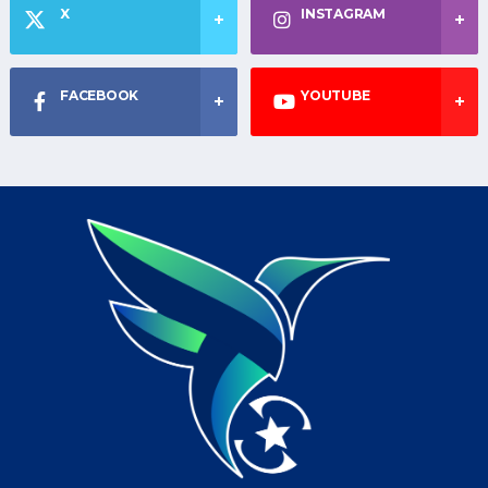
X
INSTAGRAM
FACEBOOK
YOUTUBE