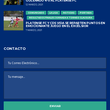
GOLEANDO 4-0 AL PLATENSE FC
12 MARZO, 2021
COMUNICADO
LA LIGA
NOTICIAS
PORTADA
RESULTADOS FINALES JORNADA 6 TORNEO CLAUSURA
PLATENSE FC Y CDS VIDA SE REPARTEN PUNTOS EN
EMOCIONANTE JUEGO EN EL EXCÉLSIOR
7 MARZO, 2021
CONTACTO