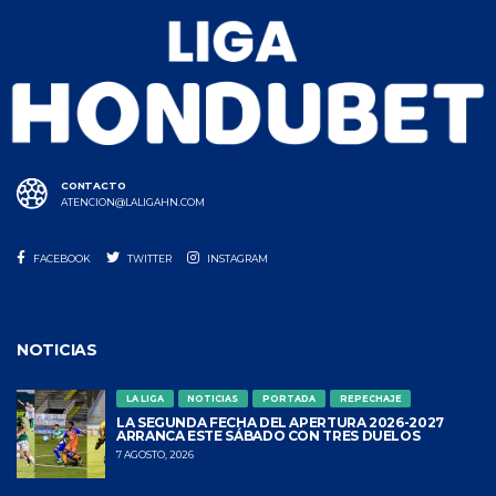
CONTACTO
ATENCION@LALIGAHN.COM
FACEBOOK
TWITTER
INSTAGRAM
NOTICIAS
LA LIGA
NOTICIAS
PORTADA
REPECHAJE
LA SEGUNDA FECHA DEL APERTURA 2026-2027
ARRANCA ESTE SÁBADO CON TRES DUELOS
7 AGOSTO, 2026