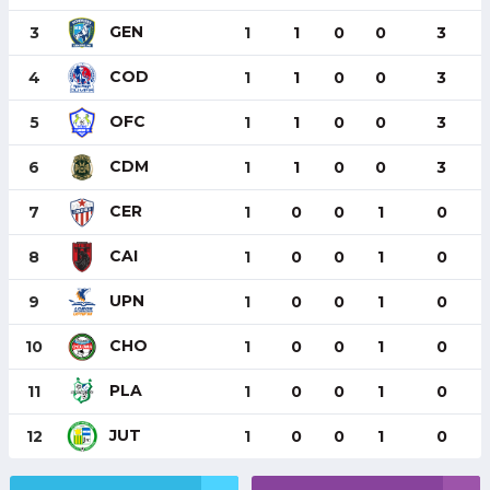
GEN
3
1
1
0
0
3
COD
4
1
1
0
0
3
OFC
5
1
1
0
0
3
CDM
6
1
1
0
0
3
CER
7
1
0
0
1
0
CAI
8
1
0
0
1
0
UPN
9
1
0
0
1
0
CHO
10
1
0
0
1
0
PLA
11
1
0
0
1
0
JUT
12
1
0
0
1
0