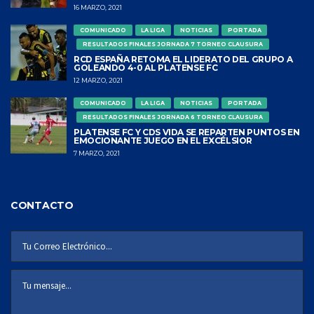
16 MARZO, 2021
COMUNICADO
LA LIGA
NOTICIAS
PORTADA
RESULTADOS FINALES JORNADA 7 TORNEO CLAUSURA
RCD ESPAÑA RETOMA EL LIDERATO DEL GRUPO A
GOLEANDO 4-0 AL PLATENSE FC
12 MARZO, 2021
COMUNICADO
LA LIGA
NOTICIAS
PORTADA
RESULTADOS FINALES JORNADA 6 TORNEO CLAUSURA
PLATENSE FC Y CDS VIDA SE REPARTEN PUNTOS EN
EMOCIONANTE JUEGO EN EL EXCÉLSIOR
7 MARZO, 2021
CONTACTO