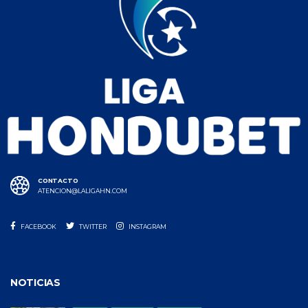
CONTACTO
ATENCION@LALIGAHN.COM
FACEBOOK
TWITTER
INSTAGRAM
NOTICIAS