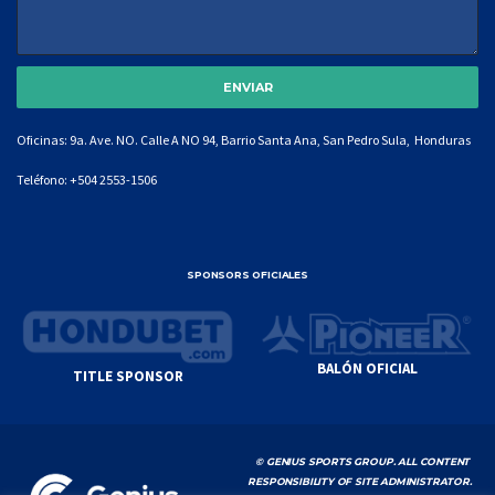
Oficinas: 9a. Ave. NO. Calle A NO 94, Barrio Santa Ana, San Pedro Sula, Honduras
Teléfono:
+504 2553-1506
SPONSORS OFICIALES
BALÓN OFICIAL
TITLE SPONSOR
© GENIUS SPORTS GROUP. ALL CONTENT
RESPONSIBILITY OF SITE ADMINISTRATOR.