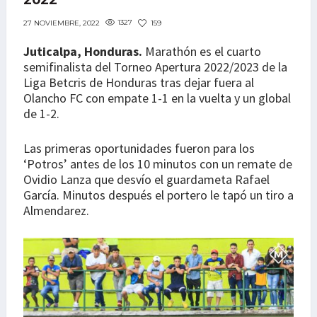
2022
1327
159
27 NOVIEMBRE, 2022
Juticalpa, Honduras.
Marathón es el cuarto
semifinalista del Torneo Apertura 2022/2023 de la
Liga Betcris de Honduras tras dejar fuera al
Olancho FC con empate 1-1 en la vuelta y un global
de 1-2.
Las primeras oportunidades fueron para los
‘Potros’ antes de los 10 minutos con un remate de
Ovidio Lanza que desvío el guardameta Rafael
García. Minutos después el portero le tapó un tiro a
Almendarez.