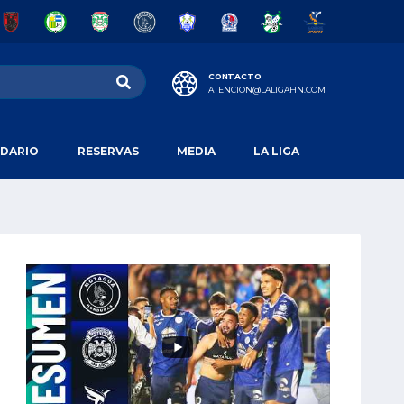
CONTACTO
ATENCION@LALIGAHN.COM
DARIO
RESERVAS
MEDIA
LA LIGA