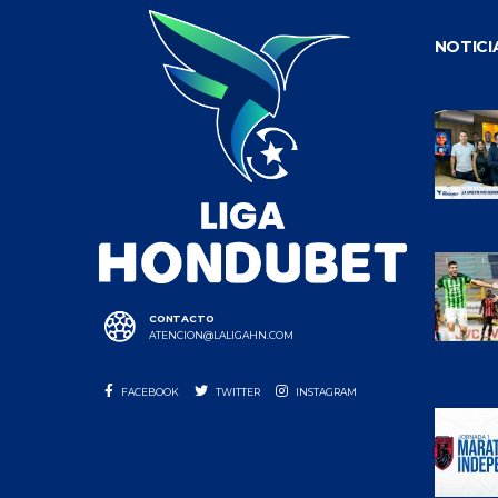
NOTICI
CONTACTO
ATENCION@LALIGAHN.COM
FACEBOOK
TWITTER
INSTAGRAM