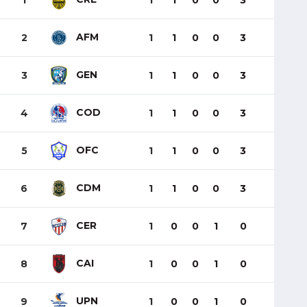
1
1
1
0
0
3
AFM
2
1
1
0
0
3
GEN
3
1
1
0
0
3
COD
4
1
1
0
0
3
OFC
5
1
1
0
0
3
CDM
6
1
1
0
0
3
CER
7
1
0
0
1
0
CAI
8
1
0
0
1
0
UPN
9
1
0
0
1
0