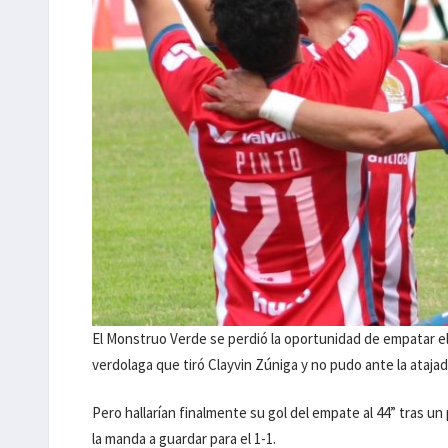
El Monstruo Verde se perdió la oportunidad de empatar el 
verdolaga que tiró Clayvin Zúniga y no pudo ante la atajad
Pero hallarían finalmente su gol del empate al 44” tras u
la manda a guardar para el 1-1.