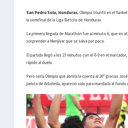
San Pedro Sula, Honduras.
Olimpia triunfó en el Yanke
la semifinal de la Liga Betcris de Honduras.
La primera llegada de Marathón fue al minuto 6, que en a
sorprender a Menjívar que se salva por poco.
El partido llegó a los 15 minutos con el 0-0 en el marcado
rápido al duelo.
Pero sería Olimpia que abriría la cuenta al 20” gracias Jo
pelota de Arboleda, apareció solo para mandarla al fondo d