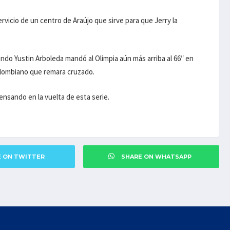
ervicio de un centro de Araújo que sirve para que Jerry la
ando Yustin Arboleda mandó al Olimpia aún más arriba al 66″ en
colombiano que remara cruzado.
ensando en la vuelta de esta serie.
E ON TWITTER
SHARE ON WHATSAPP