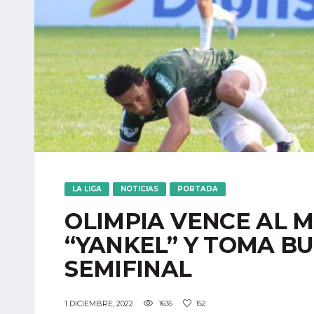
LA LIGA
NOTICIAS
PORTADA
OLIMPIA VENCE AL 
“YANKEL” Y TOMA B
SEMIFINAL
1 DICIEMBRE, 2022
1635
152