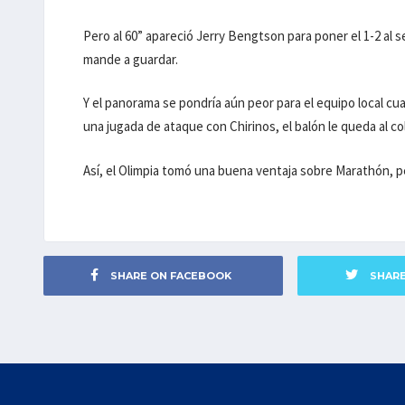
Pero al 60” apareció Jerry Bengtson para poner el 1-2 al s
mande a guardar.
Y el panorama se pondría aún peor para el equipo local cu
una jugada de ataque con Chirinos, el balón le queda al 
Así, el Olimpia tomó una buena ventaja sobre Marathón, p
SHARE ON FACEBOOK
SHAR