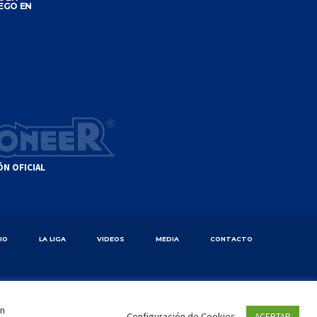
EGO EN
ÓN OFICIAL
CIO
LA LIGA
VIDEOS
MEDIA
CONTACTO
en
Configuración de Cookies
ACEPTAR