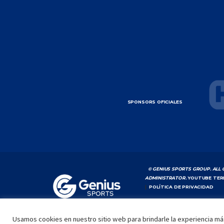
SPONSORS OFICIALES
© GENIUS SPORTS GROUP. ALL 
ADMINISTRATOR.
YOUTUBE TER
|
POLÍTICA DE PRIVACIDAD
Usamos cookies en nuestro sitio web para brindarle la experiencia más