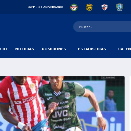
LNFP – 62 ANIVERSARIO
ICIO
NOTICIAS
POSICIONES
ESTADISTICAS
CALEN