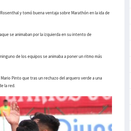
l Rosenthal y tomó buena ventaja sobre Marathón en la ida de
taque se animaban por la izquierda en su intento de
r, ninguno de los equipos se animaba a poner un ritmo más
sé Mario Pinto que tras un rechazo del arquero verde a una
e la red.