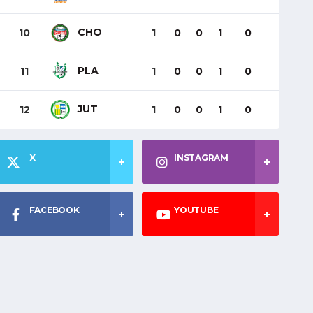
CHO
10
1
0
0
1
0
PLA
11
1
0
0
1
0
JUT
12
1
0
0
1
0
X
INSTAGRAM
FACEBOOK
YOUTUBE