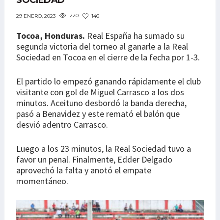
SOCIEDAD
1220
146
29 ENERO, 2023
Tocoa, Honduras.
Real España ha sumado su
segunda victoria del torneo al ganarle a la Real
Sociedad en Tocoa en el cierre de la fecha por 1-3.
El partido lo empezó ganando rápidamente el club
visitante con gol de Miguel Carrasco a los dos
minutos. Aceituno desbordó la banda derecha,
pasó a Benavidez y este remató el balón que
desvió adentro Carrasco.
Luego a los 23 minutos, la Real Sociedad tuvo a
favor un penal. Finalmente, Edder Delgado
aprovechó la falta y anotó el empate
momentáneo.