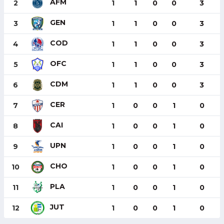
AFM
2
1
1
0
0
3
GEN
3
1
1
0
0
3
COD
4
1
1
0
0
3
OFC
5
1
1
0
0
3
CDM
6
1
1
0
0
3
CER
7
1
0
0
1
0
CAI
8
1
0
0
1
0
UPN
9
1
0
0
1
0
CHO
10
1
0
0
1
0
PLA
11
1
0
0
1
0
JUT
12
1
0
0
1
0