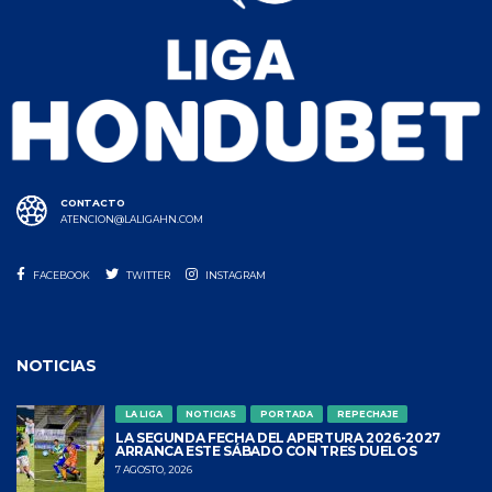
CONTACTO
ATENCION@LALIGAHN.COM
FACEBOOK
TWITTER
INSTAGRAM
NOTICIAS
LA LIGA
NOTICIAS
PORTADA
REPECHAJE
LA SEGUNDA FECHA DEL APERTURA 2026-2027
ARRANCA ESTE SÁBADO CON TRES DUELOS
7 AGOSTO, 2026