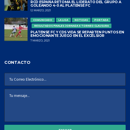
RCD ESPAÑA RETOMA EL LIDERATO DEL GRUPO A
GOLEANDO 4-0 AL PLATENSE FC
12 MARZO, 2021
COMUNICADO
LA LIGA
NOTICIAS
PORTADA
RESULTADOS FINALES JORNADA 6 TORNEO CLAUSURA
PLATENSE FC Y CDS VIDA SE REPARTEN PUNTOS EN
EMOCIONANTE JUEGO EN EL EXCÉLSIOR
7 MARZO, 2021
CONTACTO