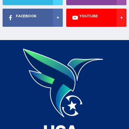
FACEBOOK
YOUTUBE