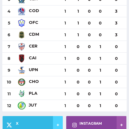
COD
4
1
1
0
0
3
OFC
5
1
1
0
0
3
CDM
6
1
1
0
0
3
CER
7
1
0
0
1
0
CAI
8
1
0
0
1
0
UPN
9
1
0
0
1
0
CHO
10
1
0
0
1
0
PLA
11
1
0
0
1
0
JUT
12
1
0
0
1
0
X
INSTAGRAM