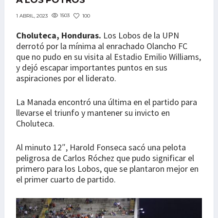
A LOS POTROS
1503
100
1 ABRIL, 2023
Choluteca, Honduras.
Los Lobos de la UPN
derrotó por la mínima al enrachado Olancho FC
que no pudo en su visita al Estadio Emilio Williams,
y dejó escapar importantes puntos en sus
aspiraciones por el liderato.
La Manada encontró una última en el partido para
llevarse el triunfo y mantener su invicto en
Choluteca.
Al minuto 12″, Harold Fonseca sacó una pelota
peligrosa de Carlos Róchez que pudo significar el
primero para los Lobos, que se plantaron mejor en
el primer cuarto de partido.