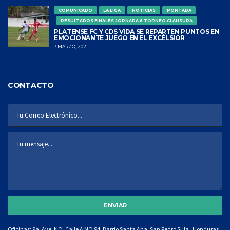
COMUNICADO
LA LIGA
NOTICIAS
PORTADA
RESULTADOS FINALES JORNADA 6 TORNEO CLAUSURA
PLATENSE FC Y CDS VIDA SE REPARTEN PUNTOS EN
EMOCIONANTE JUEGO EN EL EXCÉLSIOR
7 MARZO, 2021
CONTACTO
Oficinas: 9a. Ave. NO. Calle A NO 94, Barrio Santa Ana, San Pedro Sula, Honduras