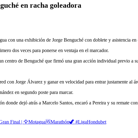
guché en racha goleadora
a con una exhibición de Jorge Benguché con doblete y asistencia en e
imero dos veces para ponerse en ventaja en el marcador.
 un centro de Benguché que firmó una gran acción individual previo a su
ed con Jorge Álvarez y ganar en velocidad para entrar justamente al áre
rnández en segundo poste para marcar.
ón donde dejó atrás a Marcelo Santos, encaró a Pereira y su remate con