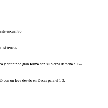
ste encuentro.
 asistencia.
a y definir de gran forma con su pierna derecha el 0-2.
tó con un leve desvío en Decas para el 1-3.