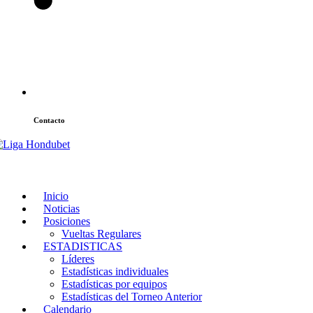
Contacto
atencion@laligahn.com
Inicio
Noticias
Posiciones
Vueltas Regulares
ESTADISTICAS
Líderes
Estadísticas individuales
Estadísticas por equipos
Estadísticas del Torneo Anterior
Calendario