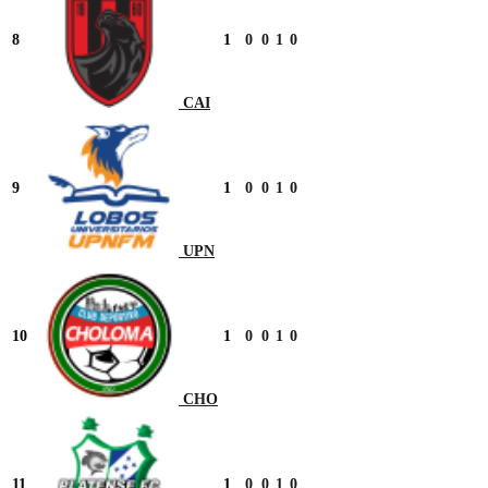
8
1
0
0
1
0
CAI
9
1
0
0
1
0
UPN
10
1
0
0
1
0
CHO
11
1
0
0
1
0