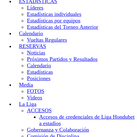
ESTADISTICAS
Líderes
Estadísticas individuales
Estadísticas por equipos
Estadísticas del Torneo Anterior
Calendario
Vueltas Regulares
RESERVAS
Noticias
Próximos Partidos y Resultados
Calendario
Estadísticas
Posiciones
Media
FOTOS
Videos
La Liga
ACCESOS
Accesos de credenciales de Liga Hondubet
a estadios
Gobernanza y Colaboración
Comisión de Disciplina