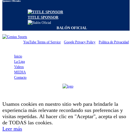
Sponsors Oficiales
TITLE SPONSOR
BALÓN OFICIAL
© Genius Sports Group. All content responsibility of site
administrator.
YouTube Terms of Service
|
Google Privacy Policy
|
Política de Privacidad
Inicio
La Liga
Videos
MEDIA
Contacto
by
Usamos cookies en nuestro sitio web para brindarle la
experiencia más relevante recordando sus preferencias y
visitas repetidas. Al hacer clic en "Aceptar", acepta el uso
de TODAS las cookies.
Leer más