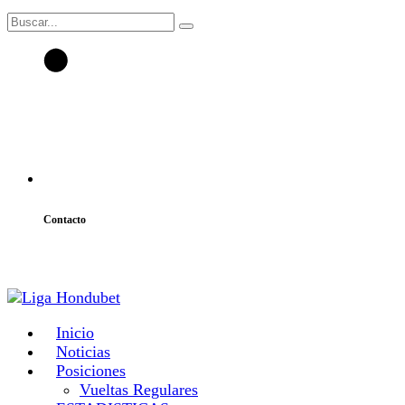
Contacto
atencion@laligahn.com
Inicio
Noticias
Posiciones
Vueltas Regulares