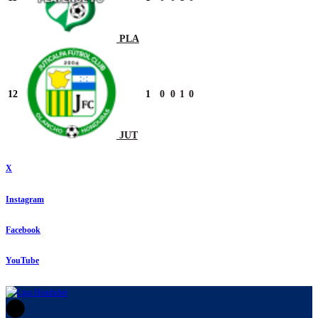
PLA
12
1
0
0
1
0
JUT
X
Instagram
Facebook
YouTube