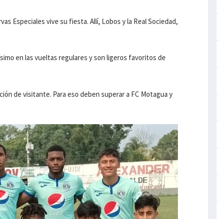
s Especiales vive su fiesta. Allí, Lobos y la Real Sociedad,
simo en las vueltas regulares y son ligeros favoritos de
ción de visitante. Para eso deben superar a FC Motagua y