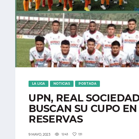
LA LIGA
NOTICIAS
PORTADA
UPN, REAL SOCIEDAD
BUSCAN SU CUPO EN 
RESERVAS
9 MAYO, 2023
1243
131