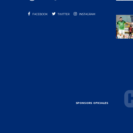
FACEBOOK
TWITTER
INSTAGRAM
SPONSORS OFICIALES