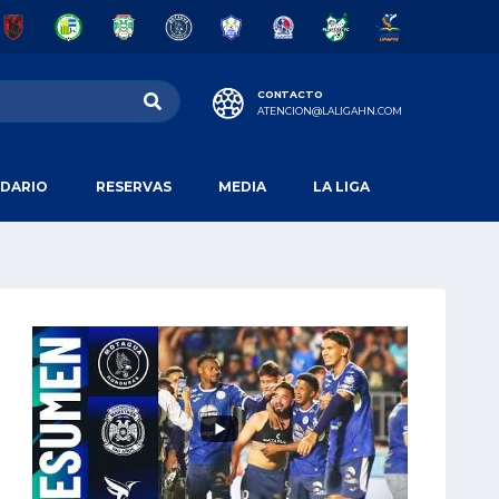
CONTACTO
ATENCION@LALIGAHN.COM
DARIO
RESERVAS
MEDIA
LA LIGA