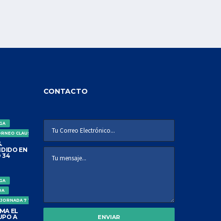
CONTACTO
IGA
ORNEO CLAUSURA
.
DIDO EN
 34
IGA
DA
 JORNADA 7 TORNEO CLAUSURA
MA EL
UPO A