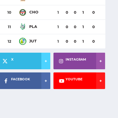
CHO
10
1
0
0
1
0
PLA
11
1
0
0
1
0
JUT
12
1
0
0
1
0
X
INSTAGRAM
FACEBOOK
YOUTUBE