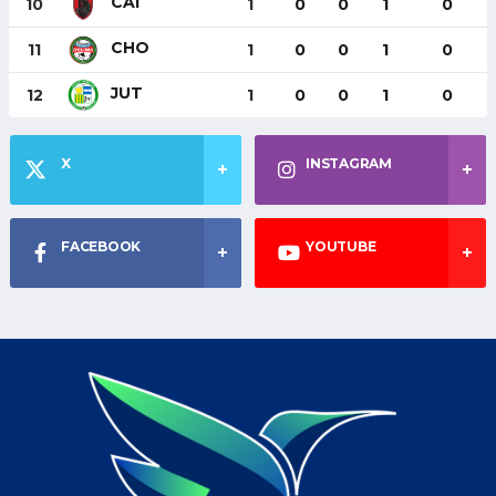
CAI
10
1
0
0
1
0
CHO
11
1
0
0
1
0
JUT
12
1
0
0
1
0
X
INSTAGRAM
FACEBOOK
YOUTUBE