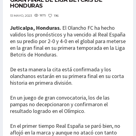
GRAN FINAL DE LIGA BETCRIS DE
HONDURAS
1875
196
13 MAYO, 2023
Juticalpa, Honduras.
El Olancho FC ha hecho
validos los pronósticos y ha vencido al Real España
en su predio por 2-0 y 4-0 en el global para meterse
en la gran final en su primera temporada en la Liga
Betcris de Honduras.
De esta manera la cita está confirmada y los
olanchanos estarán en su primera final en su corta
historia en primera división.
En un juego de gran convocatoria, los de las
pampas no decepcionaron y confirmaron el
resultado logrado en el Olímpico.
En el primer tiempo Real España se paró bien, no
aflojó en la marca y aunque no atacó con tanto