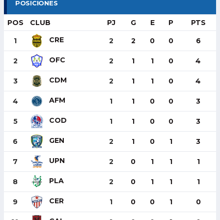
POSICIONES
POS
CLUB
PJ
G
E
P
PTS
CRE
1
2
2
0
0
6
OFC
2
2
1
1
0
4
CDM
3
2
1
1
0
4
AFM
4
1
1
0
0
3
COD
5
1
1
0
0
3
GEN
6
2
1
0
1
3
UPN
7
2
0
1
1
1
PLA
8
2
0
1
1
1
CER
9
1
0
0
1
0