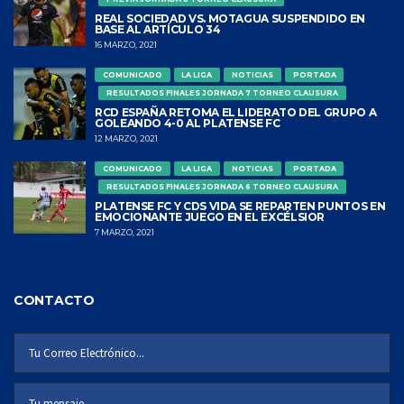
REAL SOCIEDAD VS. MOTAGUA SUSPENDIDO EN
BASE AL ARTÍCULO 34
16 MARZO, 2021
COMUNICADO
LA LIGA
NOTICIAS
PORTADA
RESULTADOS FINALES JORNADA 7 TORNEO CLAUSURA
RCD ESPAÑA RETOMA EL LIDERATO DEL GRUPO A
GOLEANDO 4-0 AL PLATENSE FC
12 MARZO, 2021
COMUNICADO
LA LIGA
NOTICIAS
PORTADA
RESULTADOS FINALES JORNADA 6 TORNEO CLAUSURA
PLATENSE FC Y CDS VIDA SE REPARTEN PUNTOS EN
EMOCIONANTE JUEGO EN EL EXCÉLSIOR
7 MARZO, 2021
CONTACTO