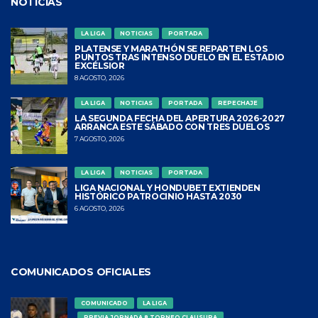
NOTICIAS
LA LIGA
NOTICIAS
PORTADA
PLATENSE Y MARATHÓN SE REPARTEN LOS
PUNTOS TRAS INTENSO DUELO EN EL ESTADIO
EXCÉLSIOR
8 AGOSTO, 2026
LA LIGA
NOTICIAS
PORTADA
REPECHAJE
LA SEGUNDA FECHA DEL APERTURA 2026-2027
ARRANCA ESTE SÁBADO CON TRES DUELOS
7 AGOSTO, 2026
LA LIGA
NOTICIAS
PORTADA
LIGA NACIONAL Y HONDUBET EXTIENDEN
HISTÓRICO PATROCINIO HASTA 2030
6 AGOSTO, 2026
COMUNICADOS OFICIALES
COMUNICADO
LA LIGA
PREVIA JORNADA 8 TORNEO CLAUSURA