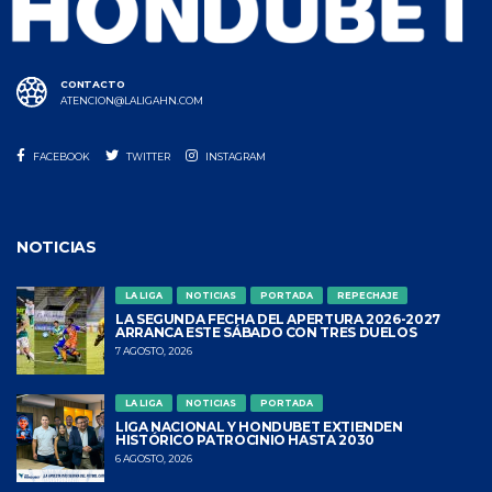
CONTACTO
ATENCION@LALIGAHN.COM
FACEBOOK
TWITTER
INSTAGRAM
NOTICIAS
LA LIGA
NOTICIAS
PORTADA
REPECHAJE
LA SEGUNDA FECHA DEL APERTURA 2026-2027
ARRANCA ESTE SÁBADO CON TRES DUELOS
7 AGOSTO, 2026
LA LIGA
NOTICIAS
PORTADA
LIGA NACIONAL Y HONDUBET EXTIENDEN
HISTÓRICO PATROCINIO HASTA 2030
6 AGOSTO, 2026