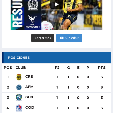
Cargar más
Subscribir
POSICIONES
POS
CLUB
PJ
G
E
P
PTS
CRE
1
1
1
0
0
3
AFM
2
1
1
0
0
3
GEN
3
1
1
0
0
3
COD
4
1
1
0
0
3