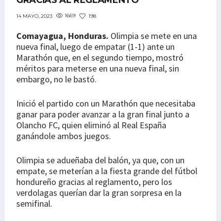
GRACIAS AL REGLAMENTO
1669
198
14 MAYO, 2023
Comayagua, Honduras.
Olimpia se mete en una
nueva final, luego de empatar (1-1) ante un
Marathón que, en el segundo tiempo, mostró
méritos para meterse en una nueva final, sin
embargo, no le bastó.
Inició el partido con un Marathón que necesitaba
ganar para poder avanzar a la gran final junto a
Olancho FC, quien eliminó al Real España
ganándole ambos juegos.
Olimpia se adueñaba del balón, ya que, con un
empate, se meterían a la fiesta grande del fútbol
hondureño gracias al reglamento, pero los
verdolagas querían dar la gran sorpresa en la
semifinal.