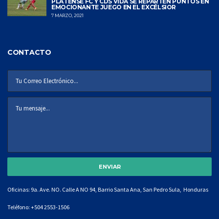
PLATENSE FC Y CDS VIDA SE REPARTEN PUNTOS EN
EMOCIONANTE JUEGO EN EL EXCÉLSIOR
7 MARZO, 2021
CONTACTO
Oficinas: 9a. Ave. NO. Calle A NO 94, Barrio Santa Ana, San Pedro Sula, Honduras
Teléfono:
+504 2553-1506