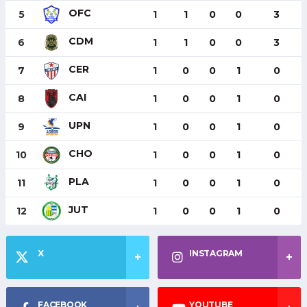
OFC
5
1
1
0
0
3
CDM
6
1
1
0
0
3
CER
7
1
0
0
1
0
CAI
8
1
0
0
1
0
UPN
9
1
0
0
1
0
CHO
10
1
0
0
1
0
PLA
11
1
0
0
1
0
JUT
12
1
0
0
1
0
X
INSTAGRAM
FACEBOOK
YOUTUBE