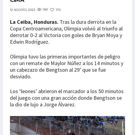
CIMA
1181
170
12 AGOSTO, 2023
La Ceiba, Honduras.
Tras la dura derrota en la
Copa Centroamericana, Olimpia volvió al triunfo al
derrotar 0-2 al Victoria con goles de Bryan Moya y
Edwin Rodríguez.
Olimpia tuvo las primeras importantes de peligro
con un remate de Maylor Núñez a los 14 minutos y
un cabezazo de Bengtson al 29’ que se fue
desviado.
Los ‘leones’ abrieron el marcador a los 50 minutos
del juego con una gran acción donde Bengtson se
la dio de lujo a Jorge Álvarez.