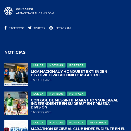
CONTACTO
ATENCION@LALIGAHN.COM
FACEBOOK
TWITTER
INSTAGRAM
NOTICIAS
LA LIGA
NOTICIAS
PORTADA
LIGA NACIONAL Y HONDUBET EXTIENDEN
HISTÓRICO PATROCINIO HASTA 2030
6 AGOSTO, 2026
LA LIGA
NOTICIAS
PORTADA
CON GOL DE MESSINITI, MARATHÓN SUPERA AL
INDEPENDIENTE EN SU DEBUT EN PRIMERA
DIVISIÓN
3 AGOSTO, 2026
LA LIGA
NOTICIAS
PORTADA
REPECHAJE
MARATHÓN RECIBE AL CLUB INDEPENDIENTE EN EL