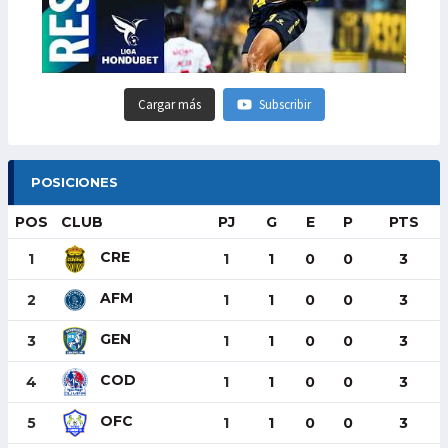
Cargar más
Subscribir
POSICIONES
POS
CLUB
PJ
G
E
P
PTS
CRE
1
1
1
0
0
3
AFM
2
1
1
0
0
3
GEN
3
1
1
0
0
3
COD
4
1
1
0
0
3
OFC
5
1
1
0
0
3