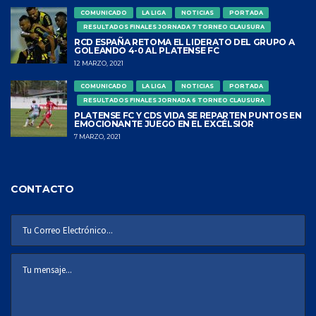
COMUNICADO
LA LIGA
NOTICIAS
PORTADA
RESULTADOS FINALES JORNADA 7 TORNEO CLAUSURA
RCD ESPAÑA RETOMA EL LIDERATO DEL GRUPO A
GOLEANDO 4-0 AL PLATENSE FC
12 MARZO, 2021
COMUNICADO
LA LIGA
NOTICIAS
PORTADA
RESULTADOS FINALES JORNADA 6 TORNEO CLAUSURA
PLATENSE FC Y CDS VIDA SE REPARTEN PUNTOS EN
EMOCIONANTE JUEGO EN EL EXCÉLSIOR
7 MARZO, 2021
CONTACTO