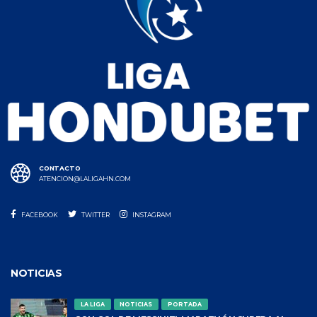
CONTACTO
ATENCION@LALIGAHN.COM
FACEBOOK
TWITTER
INSTAGRAM
NOTICIAS
LA LIGA
NOTICIAS
PORTADA