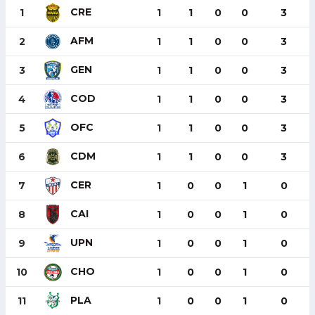
CRE
1
1
1
0
0
3
AFM
2
1
1
0
0
3
GEN
3
1
1
0
0
3
COD
4
1
1
0
0
3
OFC
5
1
1
0
0
3
CDM
6
1
1
0
0
3
CER
7
1
0
0
1
0
CAI
8
1
0
0
1
0
UPN
9
1
0
0
1
0
CHO
10
1
0
0
1
0
PLA
11
1
0
0
1
0