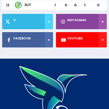
JUT
12
1
0
0
1
0
X
INSTAGRAM
FACEBOOK
YOUTUBE