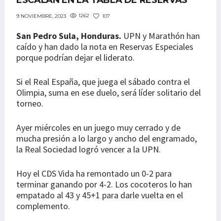
ESCALAN EN LA TABLA DE RESERVAS
1262
107
9 NOVIEMBRE, 2023
San Pedro Sula, Honduras.
UPN y Marathón han
caído y han dado la nota en Reservas Especiales
porque podrían dejar el liderato.
Si el Real España, que juega el sábado contra el
Olimpia, suma en ese duelo, será líder solitario del
torneo.
Ayer miércoles en un juego muy cerrado y de
mucha presión a lo largo y ancho del engramado,
la Real Sociedad logró vencer a la UPN.
Hoy el CDS Vida ha remontado un 0-2 para
terminar ganando por 4-2. Los cocoteros lo han
empatado al 43 y 45+1 para darle vuelta en el
complemento.