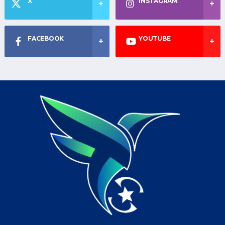
X
INSTAGRAM
FACEBOOK
YOUTUBE