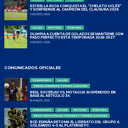
ESTRELLA ROJA CONQUISTA EL “CHELATO UCLÉS”
Y SORPRENDE AL CAMPEÓN DEL CLAUSURA 2026
9 AGOSTO, 2026
LA LIGA
NOTICIAS
PORTADA
OLIMPIA A CUENTA DE GOLAZOS SE MANTIENE CON
PASO PERFECTO ESTA TEMPORADA 2026-2027
9 AGOSTO, 2026
COMUNICADOS OFICIALES
COMUNICADO
LA LIGA
PREVIA JORNADA 8 TORNEO CLAUSURA
REAL SOCIEDAD VS. MOTAGUA SUSPENDIDO EN
BASE AL ARTÍCULO 34
16 MARZO, 2021
COMUNICADO
LA LIGA
NOTICIAS
PORTADA
RESULTADOS FINALES JORNADA 7 TORNEO CLAUSURA
RCD ESPAÑA RETOMA EL LIDERATO DEL GRUPO A
GOLEANDO 4-0 AL PLATENSE FC