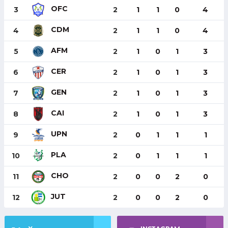
OFC
3
2
1
1
0
4
CDM
4
2
1
1
0
4
AFM
5
2
1
0
1
3
CER
6
2
1
0
1
3
GEN
7
2
1
0
1
3
CAI
8
2
1
0
1
3
UPN
9
2
0
1
1
1
PLA
10
2
0
1
1
1
CHO
11
2
0
0
2
0
JUT
12
2
0
0
2
0