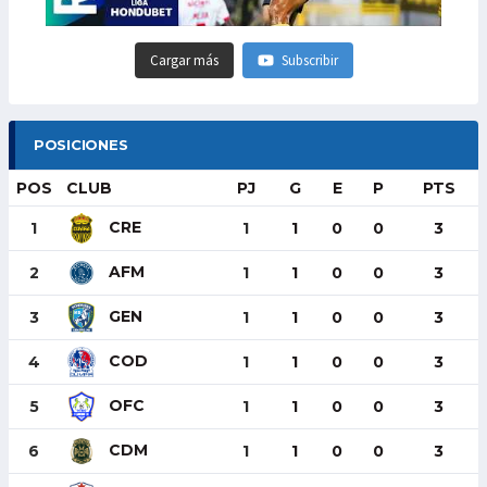
Cargar más
Subscribir
POSICIONES
POS
CLUB
PJ
G
E
P
PTS
CRE
1
1
1
0
0
3
AFM
2
1
1
0
0
3
GEN
3
1
1
0
0
3
COD
4
1
1
0
0
3
OFC
5
1
1
0
0
3
CDM
6
1
1
0
0
3