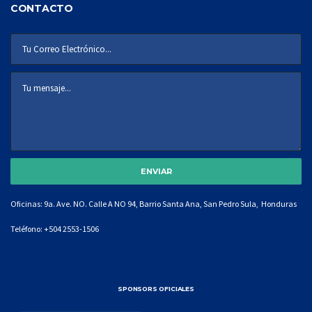
CONTACTO
Oficinas: 9a. Ave. NO. Calle A NO 94, Barrio Santa Ana, San Pedro Sula, Honduras
Teléfono:
+504 2553-1506
SPONSORS OFICIALES