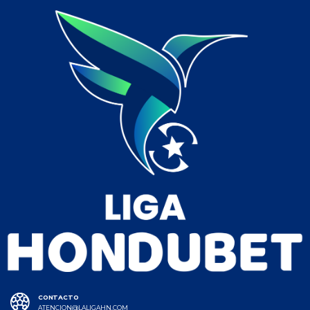
CONTACTO
ATENCION@LALIGAHN.COM