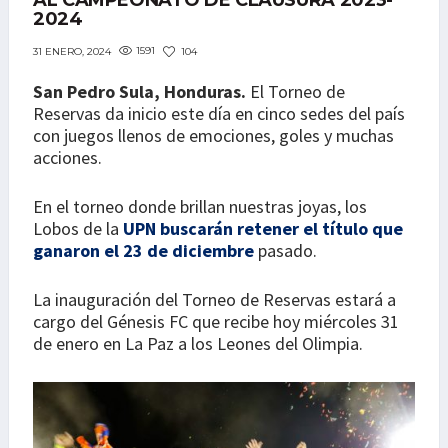
AL CAMPEONATO DE CLAUSURA 2023-
2024
1591
104
31 ENERO, 2024
San Pedro Sula, Honduras.
El Torneo de
Reservas da inicio este día en cinco sedes del país
con juegos llenos de emociones, goles y muchas
acciones.
En el torneo donde brillan nuestras joyas, los
Lobos de la
UPN buscarán retener el título que
ganaron el 23 de diciembre
pasado.
La inauguración del Torneo de Reservas estará a
cargo del Génesis FC que recibe hoy miércoles 31
de enero en La Paz a los Leones del Olimpia.