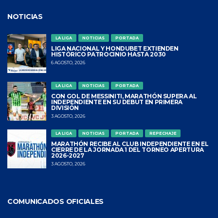
NOTICIAS
LA LIGA
NOTICIAS
PORTADA
LIGA NACIONAL Y HONDUBET EXTIENDEN
HISTÓRICO PATROCINIO HASTA 2030
6 AGOSTO, 2026
LA LIGA
NOTICIAS
PORTADA
CON GOL DE MESSINITI, MARATHÓN SUPERA AL
INDEPENDIENTE EN SU DEBUT EN PRIMERA
DIVISIÓN
3 AGOSTO, 2026
LA LIGA
NOTICIAS
PORTADA
REPECHAJE
MARATHÓN RECIBE AL CLUB INDEPENDIENTE EN EL
CIERRE DE LA JORNADA 1 DEL TORNEO APERTURA
2026-2027
3 AGOSTO, 2026
COMUNICADOS OFICIALES