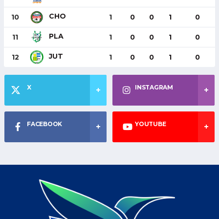
CHO
10
1
0
0
1
0
PLA
11
1
0
0
1
0
JUT
12
1
0
0
1
0
X
INSTAGRAM
FACEBOOK
YOUTUBE