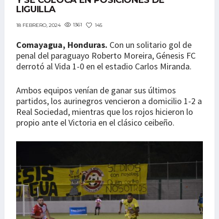
Y SE COLOCA EN POSICIONES DE
LIGUILLA
1361
145
18 FEBRERO, 2024
Comayagua, Honduras.
Con un solitario gol de
penal del paraguayo Roberto Moreira, Génesis FC
derrotó al Vida 1-0 en el estadio Carlos Miranda.
Ambos equipos venían de ganar sus últimos
partidos, los aurinegros vencieron a domicilio 1-2 a
Real Sociedad, mientras que los rojos hicieron lo
propio ante el Victoria en el clásico ceibeño.