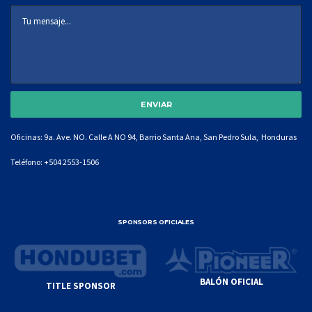
Oficinas: 9a. Ave. NO. Calle A NO 94, Barrio Santa Ana, San Pedro Sula, Honduras
Teléfono:
+504 2553-1506
SPONSORS OFICIALES
BALÓN OFICIAL
TITLE SPONSOR