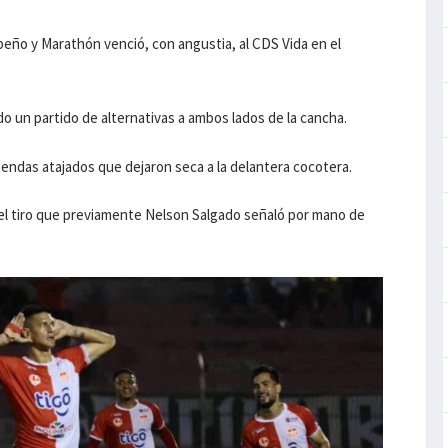
beño y Marathón venció, con angustia, al CDS Vida en el
o un partido de alternativas a ambos lados de la cancha.
sendas atajados que dejaron seca a la delantera cocotera.
 el tiro que previamente Nelson Salgado señaló por mano de