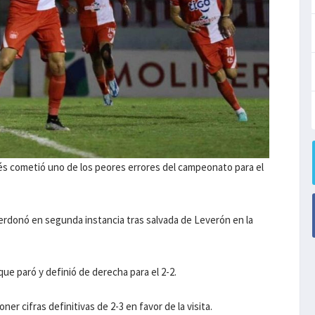
ldés cometió uno de los peores errores del campeonato para el
perdonó en segunda instancia tras salvada de Leverón en la
 que paró y definió de derecha para el 2-2.
er cifras definitivas de 2-3 en favor de la visita.