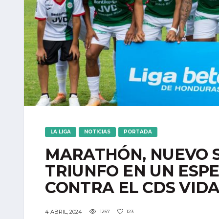
LA LIGA
NOTICIAS
PORTADA
MARATHÓN, NUEVO S
TRIUNFO EN UN ESP
CONTRA EL CDS VID
4 ABRIL, 2024
1257
123