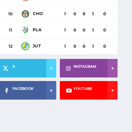
CHO
10
1
0
0
1
0
PLA
11
1
0
0
1
0
JUT
12
1
0
0
1
0
X
INSTAGRAM
FACEBOOK
YOUTUBE