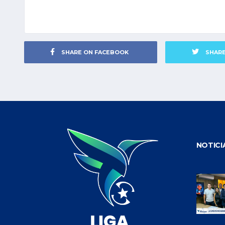
SHARE ON FACEBOOK
SHAR
NOTICI