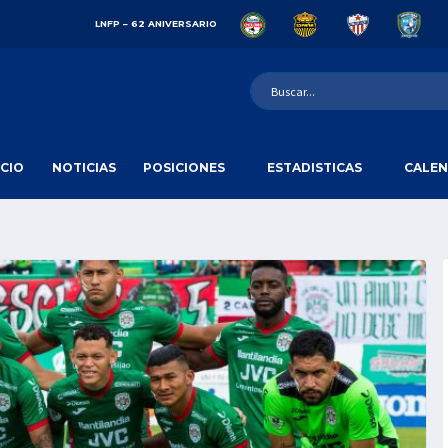
LNFP – 62 ANIVERSARIO
ICIO
NOTICIAS
POSICIONES
ESTADISTICAS
CALEN