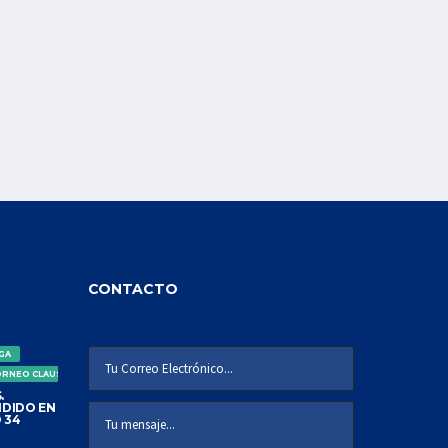
CONTACTO
IGA
ORNEO CLAUSURA
.
DIDO EN
 34