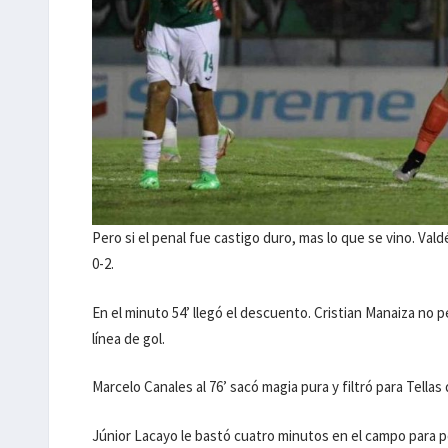
Pero si el penal fue castigo duro, mas lo que se vino. Va
0-2.
En el minuto 54’ llegó el descuento. Cristian Manaiza no 
línea de gol.
Marcelo Canales al 76’ sacó magia pura y filtró para Tellas
Júnior Lacayo le bastó cuatro minutos en el campo para pon