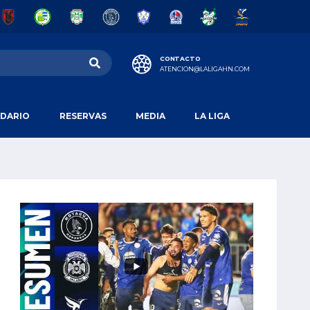
CONTACTO
ATENCION@LALIGAHN.COM
DARIO
RESERVAS
MEDIA
LA LIGA