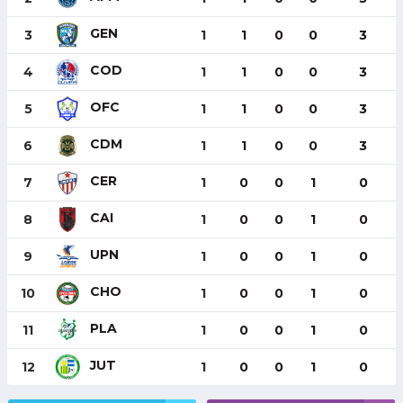
GEN
3
1
1
0
0
3
COD
4
1
1
0
0
3
OFC
5
1
1
0
0
3
CDM
6
1
1
0
0
3
CER
7
1
0
0
1
0
CAI
8
1
0
0
1
0
UPN
9
1
0
0
1
0
CHO
10
1
0
0
1
0
PLA
11
1
0
0
1
0
JUT
12
1
0
0
1
0