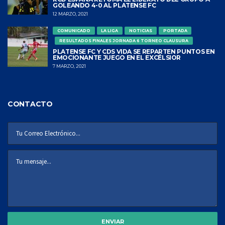
GOLEANDO 4-0 AL PLATENSE FC
12 MARZO, 2021
COMUNICADO
LA LIGA
NOTICIAS
PORTADA
RESULTADOS FINALES JORNADA 6 TORNEO CLAUSURA
PLATENSE FC Y CDS VIDA SE REPARTEN PUNTOS EN
EMOCIONANTE JUEGO EN EL EXCÉLSIOR
7 MARZO, 2021
CONTACTO