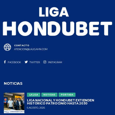
CONTACTO
ATENCION@LALIGAHN.COM
FACEBOOK
TWITTER
INSTAGRAM
NOTICIAS
LA LIGA
NOTICIAS
PORTADA
LIGA NACIONAL Y HONDUBET EXTIENDEN
HISTÓRICO PATROCINIO HASTA 2030
6 AGOSTO, 2026