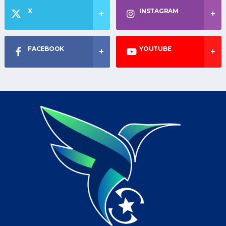
X
INSTAGRAM
FACEBOOK
YOUTUBE