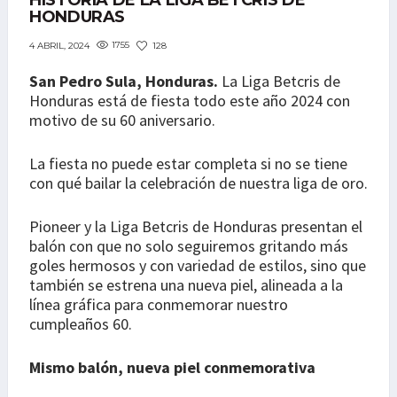
HISTORIA DE LA LIGA BETCRIS DE
HONDURAS
1755
128
4 ABRIL, 2024
San Pedro Sula, Honduras.
La Liga Betcris de
Honduras está de fiesta todo este año 2024 con
motivo de su 60 aniversario.
La fiesta no puede estar completa si no se tiene
con qué bailar la celebración de nuestra liga de oro.
Pioneer y la Liga Betcris de Honduras presentan el
balón con que no solo seguiremos gritando más
goles hermosos y con variedad de estilos, sino que
también se estrena una nueva piel, alineada a la
línea gráfica para conmemorar nuestro
cumpleaños 60.
Mismo balón, nueva piel conmemorativa