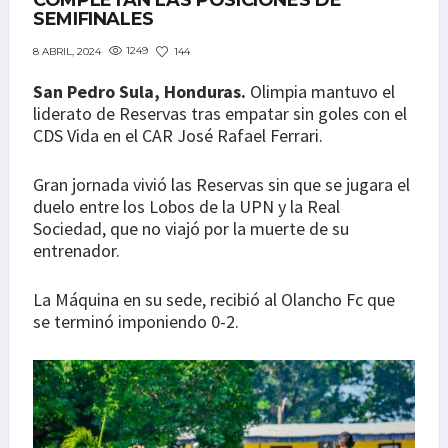
COMPLETAN LAS POSICIONES DE
SEMIFINALES
1249
144
8 ABRIL, 2024
San Pedro Sula, Honduras.
Olimpia mantuvo el
liderato de Reservas tras empatar sin goles con el
CDS Vida en el CAR José Rafael Ferrari.
Gran jornada vivió las Reservas sin que se jugara el
duelo entre los Lobos de la UPN y la Real
Sociedad, que no viajó por la muerte de su
entrenador.
La Máquina en su sede, recibió al Olancho Fc que
se terminó imponiendo 0-2.