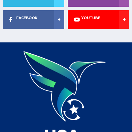
FACEBOOK
YOUTUBE