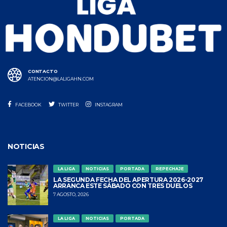
CONTACTO
ATENCION@LALIGAHN.COM
FACEBOOK
TWITTER
INSTAGRAM
NOTICIAS
LA LIGA
NOTICIAS
PORTADA
REPECHAJE
LA SEGUNDA FECHA DEL APERTURA 2026-2027
ARRANCA ESTE SÁBADO CON TRES DUELOS
7 AGOSTO, 2026
LA LIGA
NOTICIAS
PORTADA