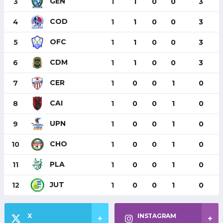
GEN
3
1
1
0
0
3
COD
4
1
1
0
0
3
OFC
5
1
1
0
0
3
CDM
6
1
1
0
0
3
CER
7
1
0
0
1
0
CAI
8
1
0
0
1
0
UPN
9
1
0
0
1
0
CHO
10
1
0
0
1
0
PLA
11
1
0
0
1
0
JUT
12
1
0
0
1
0
X
INSTAGRAM