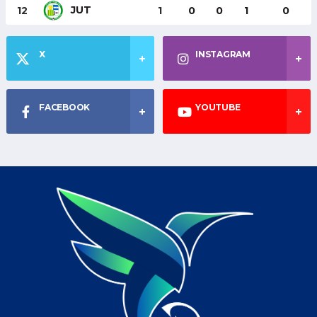
JUT
12
1
0
0
1
0
X
INSTAGRAM
FACEBOOK
YOUTUBE