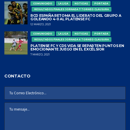
COMUNICADO
LA LIGA
NOTICIAS
PORTADA
RESULTADOS FINALES JORNADA 7 TORNEO CLAUSURA
RCD ESPAÑA RETOMA EL LIDERATO DEL GRUPO A
GOLEANDO 4-0 AL PLATENSE FC
12 MARZO, 2021
COMUNICADO
LA LIGA
NOTICIAS
PORTADA
RESULTADOS FINALES JORNADA 6 TORNEO CLAUSURA
PLATENSE FC Y CDS VIDA SE REPARTEN PUNTOS EN
EMOCIONANTE JUEGO EN EL EXCÉLSIOR
7 MARZO, 2021
CONTACTO