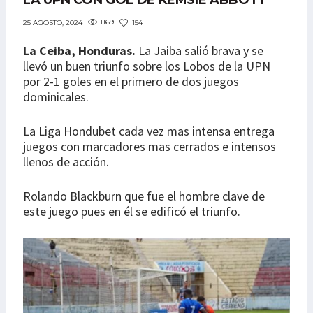
LA UPN CON GOL DE KEMSIE ABBOTT
1169
154
25 AGOSTO, 2024
La Ceiba, Honduras.
La Jaiba salió brava y se
llevó un buen triunfo sobre los Lobos de la UPN
por 2-1 goles en el primero de dos juegos
dominicales.
La Liga Hondubet cada vez mas intensa entrega
juegos con marcadores mas cerrados e intensos
llenos de acción.
Rolando Blackburn que fue el hombre clave de
este juego pues en él se edificó el triunfo.