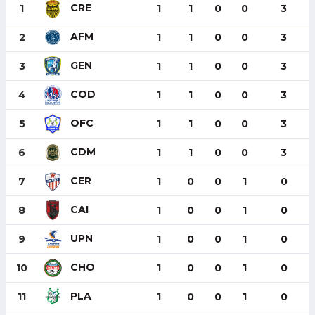
CRE
1
1
1
0
0
3
AFM
2
1
1
0
0
3
GEN
3
1
1
0
0
3
COD
4
1
1
0
0
3
OFC
5
1
1
0
0
3
CDM
6
1
1
0
0
3
CER
7
1
0
0
1
0
CAI
8
1
0
0
1
0
UPN
9
1
0
0
1
0
CHO
10
1
0
0
1
0
PLA
11
1
0
0
1
0