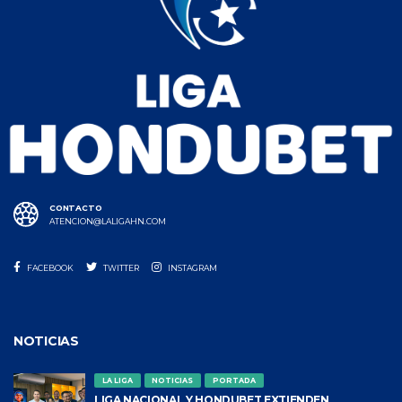
CONTACTO
ATENCION@LALIGAHN.COM
FACEBOOK
TWITTER
INSTAGRAM
NOTICIAS
LA LIGA
NOTICIAS
PORTADA
LIGA NACIONAL Y HONDUBET EXTIENDEN