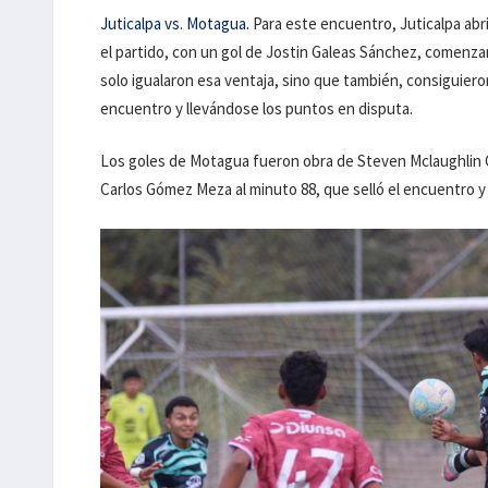
Juticalpa vs. Motagua.
Para este encuentro, Juticalpa abr
el partido, con un gol de Jostin Galeas Sánchez, comenzan
solo igualaron esa ventaja, sino que también, consiguiero
encuentro y llevándose los puntos en disputa.
Los goles de Motagua fueron obra de Steven Mclaughlin Car
Carlos Gómez Meza al minuto 88, que selló el encuentro y le