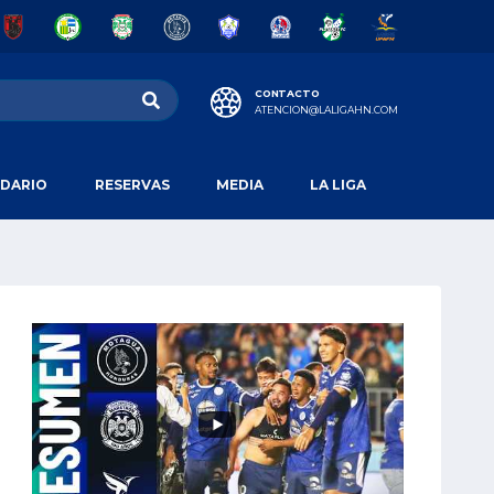
CONTACTO
ATENCION@LALIGAHN.COM
DARIO
RESERVAS
MEDIA
LA LIGA