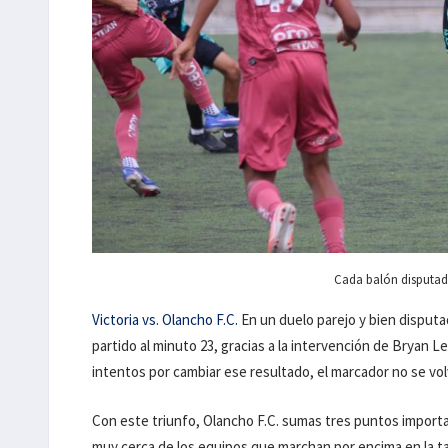
Cada balón disputado
Victoria vs. Olancho F.C.
En un duelo parejo y bien disputa
partido al minuto 23, gracias a la intervención de Bryan L
intentos por cambiar ese resultado, el marcador no se vol
Con este triunfo, Olancho F.C. sumas tres puntos import
muy cerca de los equipos que marchan por encima en la t