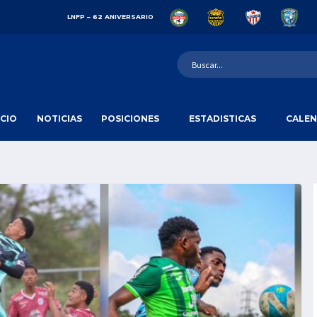
LNFP – 62 ANIVERSARIO
ICIO
NOTICIAS
POSICIONES
ESTADISTICAS
CALEN