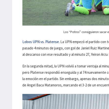
Los “Potros” consiguieron sacar el
Lobos UPN vs. Platense.
La UPN empezó el partido con t
pasado 4 minutos de juego, con gol de Janiel Ruiz Martine
al descanso con ese resultado y al minuto 27, Yeiron Arzu 
En la segunda mitad, la UPN volvió a tomar ventaja al mi
pero Platense respondió enseguida y al 74 nuevamente co
la emoción en el partido. Sin embargo, apenas dos minuto
de Angel Baca Matamoros, marcando el 3-2 de un encuent