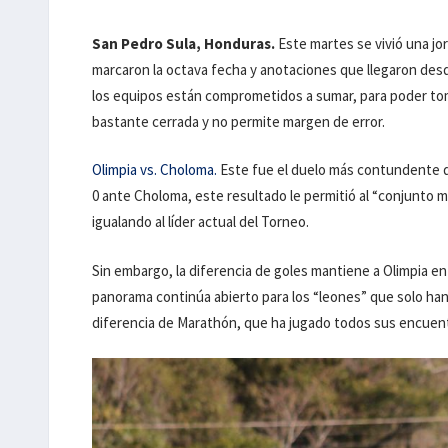
San Pedro Sula, Honduras.
Este martes se vivió una j
marcaron la octava fecha y anotaciones que llegaron desd
los equipos están comprometidos a sumar, para poder tom
bastante cerrada y no permite margen de error.
Olimpia vs. Choloma.
Este fue el duelo más contundente de
0 ante Choloma, este resultado le permitió al “conjunto 
igualando al líder actual del Torneo.
Sin embargo, la diferencia de goles mantiene a Olimpia en
panorama continúa abierto para los “leones” que solo han
diferencia de Marathón, que ha jugado todos sus encue