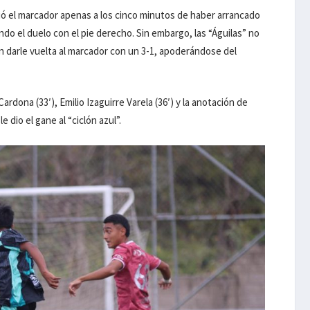
ió el marcador apenas a los cinco minutos de haber arrancado
do el duelo con el pie derecho. Sin embargo, las “Águilas” no
n darle vuelta al marcador con un 3-1, apoderándose del
dona (33′), Emilio Izaguirre Varela (36′) y la anotación de
 dio el gane al “ciclón azul”.