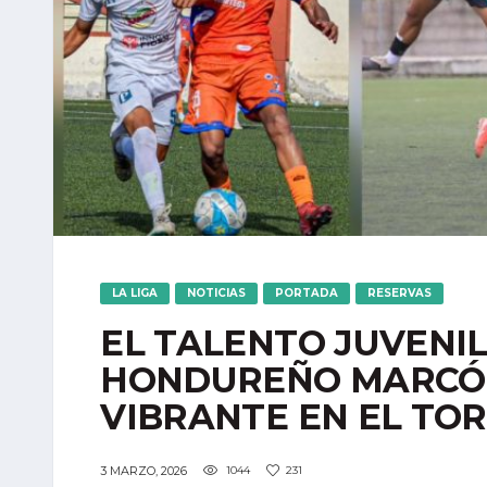
LA LIGA
NOTICIAS
PORTADA
RESERVAS
EL TALENTO JUVENI
HONDUREÑO MARCÓ 
VIBRANTE EN EL TO
3 MARZO, 2026
1044
231