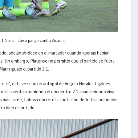
 1-0 en un duelo parejo contra Victoria.
odo, adelantándose en el marcador cuando apenas habían
z. Sin embargo, Platense no permitió que el partido se fuera
Marin igualó el partido 1-1.
nuto 57, esta vez con un autogol de Angelo Norales Ugaldes,
rtó la ventaja poniendo el encuentro 2-2, manteniendo viva
s más tarde, Lobos concretó la anotación definitiva por medio
ro bien disputado.