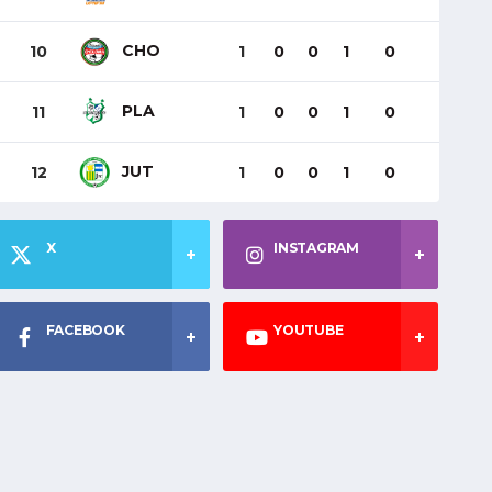
CHO
10
1
0
0
1
0
PLA
11
1
0
0
1
0
JUT
12
1
0
0
1
0
X
INSTAGRAM
FACEBOOK
YOUTUBE