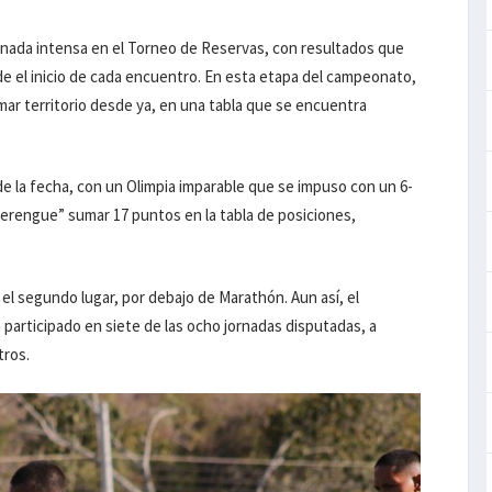
ornada intensa en el Torneo de Reservas, con resultados que
e el inicio de cada encuentro. En esta etapa del campeonato,
ar territorio desde ya, en una tabla que se encuentra
 la fecha, con un Olimpia imparable que se impuso con un 6-
merengue” sumar 17 puntos en la tabla de posiciones,
 el segundo lugar, por debajo de Marathón. Aun así, el
 participado en siete de las ocho jornadas disputadas, a
ntros.