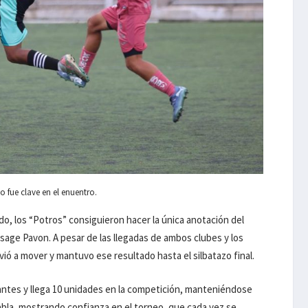
 fue clave en el enuentro.
do, los “Potros” consiguieron hacer la única anotación del
esage Pavon. A pesar de las llegadas de ambos clubes y los
vió a mover y mantuvo ese resultado hasta el silbatazo final.
antes y llega 10 unidades en la competición, manteniéndose
abla, mostrando confianza en el torneo, que cada vez se