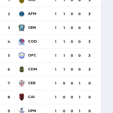
1
1
1
0
0
3
AFM
2
1
1
0
0
3
GEN
3
1
1
0
0
3
COD
4
1
1
0
0
3
OFC
5
1
1
0
0
3
CDM
6
1
1
0
0
3
CER
7
1
0
0
1
0
CAI
8
1
0
0
1
0
UPN
9
1
0
0
1
0