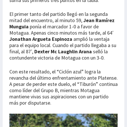
suma sus primeros tres puntos en la tabla.
El primer tanto del partido llegó en la segunda
mitad del encuentro, al minuto 59,
Jean Ramírez
Munguia
ponía el marcador 1-0 a favor de
Motagua. Apenas cinco minutos más tarde, al 64′
Jonathan Argueta Espinoza
amplió la ventaja
para el equipo local. Cuando el partido llegaba a su
final, al 87′,
Dexter Mc Laughlin Arana
selló la
contundente victoria de Motagua con un 3-0.
Con este resultado, el “Ciclón azul” logra la
revancha del último enfrentamiento ante Platense.
A pesar de perder este duelo, el “Tiburón” continua
como líder del Grupo B, mientras Motagua
mantiene vivas sus aspiraciones con un partido
más por disputarse.