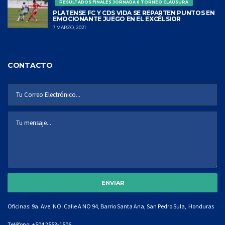
RESULTADOS FINALES JORNADA 6 TORNEO CLAUSURA
PLATENSE FC Y CDS VIDA SE REPARTEN PUNTOS EN
EMOCIONANTE JUEGO EN EL EXCÉLSIOR
7 MARZO, 2021
CONTACTO
Oficinas: 9a. Ave. NO. Calle A NO 94, Barrio Santa Ana, San Pedro Sula, Honduras
Teléfono:
+504 2553-1506