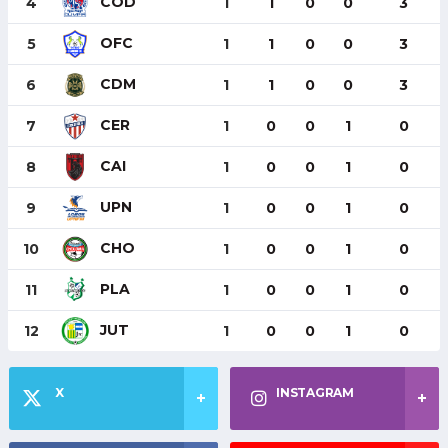
COD
4
1
1
0
0
3
OFC
5
1
1
0
0
3
CDM
6
1
1
0
0
3
CER
7
1
0
0
1
0
CAI
8
1
0
0
1
0
UPN
9
1
0
0
1
0
CHO
10
1
0
0
1
0
PLA
11
1
0
0
1
0
JUT
12
1
0
0
1
0
X
INSTAGRAM