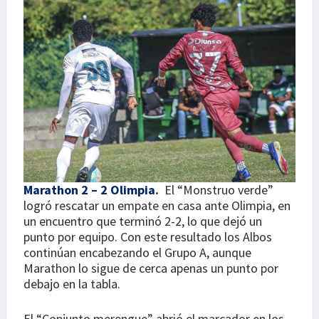
Marathon 2 – 2 Olimpia
.
El “Monstruo verde”
logró rescatar un empate en casa ante Olimpia, en
un encuentro que terminó 2-2, lo que dejó un
punto por equipo. Con este resultado los Albos
continúan encabezando el Grupo A, aunque
Marathon lo sigue de cerca apenas un punto por
debajo en la tabla.
El “Conjunto merengue” abrió el marcador en los