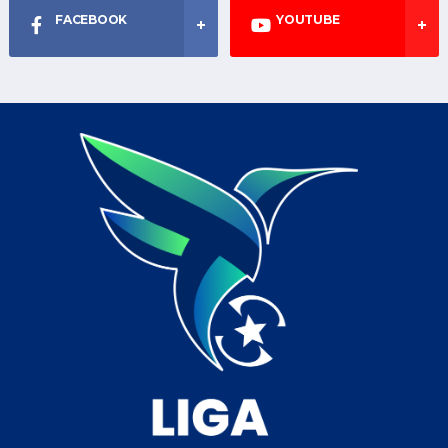
FACEBOOK
YOUTUBE