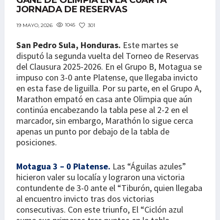
GANE DE OLIMPIA EN LA CUARTA
JORNADA DE RESERVAS
1045
301
19 MAYO, 2026
San Pedro Sula, Honduras.
Este martes se
disputó la segunda vuelta del Torneo de Reservas
del Clausura 2025-2026. En el Grupo B, Motagua se
impuso con 3-0 ante Platense, que llegaba invicto
en esta fase de liguilla. Por su parte, en el Grupo A,
Marathon empató en casa ante Olimpia que aún
continúa encabezando la tabla pese al 2-2 en el
marcador, sin embargo, Marathón lo sigue cerca
apenas un punto por debajo de la tabla de
posiciones.
Motagua 3 – 0 Platense.
Las “Águilas azules”
hicieron valer su localía y lograron una victoria
contundente de 3-0 ante el “Tiburón, quien llegaba
al encuentro invicto tras dos victorias
consecutivas. Con este triunfo, El “Ciclón azul