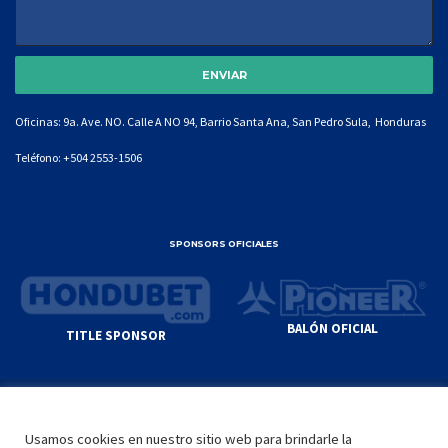
Oficinas: 9a. Ave. NO. Calle A NO 94, Barrio Santa Ana, San Pedro Sula, Honduras
Teléfono:
+504 2553-1506
SPONSORS OFICIALES
BALÓN OFICIAL
TITLE SPONSOR
© GENIUS SPORTS GROUP. ALL CONTENT
RESPONSIBILITY OF SITE ADMINISTRATOR.
Usamos cookies en nuestro sitio web para brindarle la