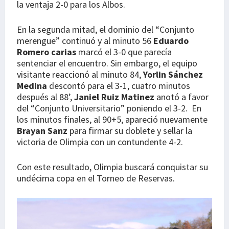
la ventaja 2-0 para los Albos.
En la segunda mitad, el dominio del “Conjunto
merengue” continuó y al minuto 56
Eduardo
Romero carias
marcó el 3-0 que parecía
sentenciar el encuentro. Sin embargo, el equipo
visitante reaccionó al minuto 84,
Yorlin Sánchez
Medina
descontó para el 3-1, cuatro minutos
después al 88’,
Janiel Ruiz Matinez
anotó a favor
del “Conjunto Universitario” poniendo el 3-2. En
los minutos finales, al 90+5, apareció nuevamente
Brayan Sanz
para firmar su doblete y sellar la
victoria de Olimpia con un contundente 4-2.
Con este resultado, Olimpia buscará conquistar su
undécima copa en el Torneo de Reservas.