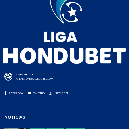
CONTACTO
ATENCION@LALIGAHN.COM
FACEBOOK
TWITTER
INSTAGRAM
NOTICIAS