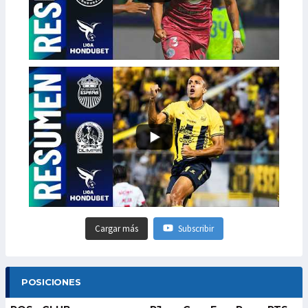
Cargar más
Subscribir
POSICIONES