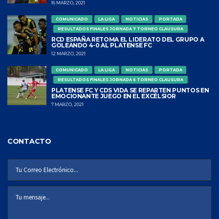
16 MARZO, 2021
COMUNICADO
LA LIGA
NOTICIAS
PORTADA
RESULTADOS FINALES JORNADA 7 TORNEO CLAUSURA
RCD ESPAÑA RETOMA EL LIDERATO DEL GRUPO A
GOLEANDO 4-0 AL PLATENSE FC
12 MARZO, 2021
COMUNICADO
LA LIGA
NOTICIAS
PORTADA
RESULTADOS FINALES JORNADA 6 TORNEO CLAUSURA
PLATENSE FC Y CDS VIDA SE REPARTEN PUNTOS EN
EMOCIONANTE JUEGO EN EL EXCÉLSIOR
7 MARZO, 2021
CONTACTO