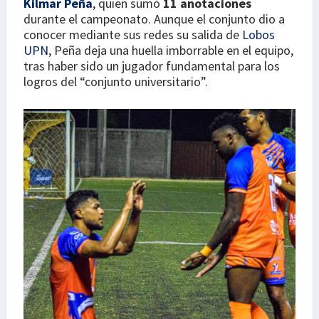
Kilmar Peña
, quien sumó
11 anotaciones
durante el campeonato. Aunque el conjunto dio a
conocer mediante sus redes su salida de
Lobos
UPN
, Peña deja una huella imborrable en el equipo,
tras haber sido un jugador fundamental para los
logros del “conjunto universitario”.