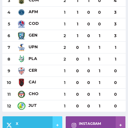
CDM
3
2
1
1
0
4
AFM
4
1
1
0
0
3
COD
5
1
1
0
0
3
GEN
6
2
1
0
1
3
UPN
7
2
0
1
1
1
PLA
8
2
0
1
1
1
CER
9
1
0
0
1
0
CAI
10
1
0
0
1
0
CHO
11
1
0
0
1
0
JUT
12
1
0
0
1
0
X
INSTAGRAM