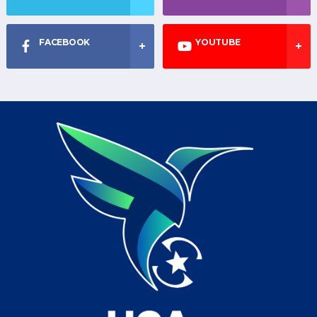
FACEBOOK
YOUTUBE