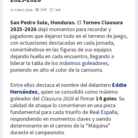
2025-2026
1097
349
15 JUNIO, 2026
San Pedro Sula, Honduras.
El
Torneo Clausura
2025-2026
dejó momentos para recordar y
jugadores que dejaron todo en el terreno de juego,
con actuaciones destacadas en cada jornada,
convirtiéndose en las figuras de sus equipos
dejando huella en cada encuentro, llegando a
liderar la tabla de los
máximos goleadores
,
poniendo en alto el color de la camiseta.
Entre ellos destaca el nombre del delantero
Eddie
Hernández
,
quien se consolidó como máximo
goleador del
Clausura 2026
al firmar
14 goles
. Su
calidad de ataque lo convirtieron en una pieza
fundamental para cada triunfo de
Real España
,
respondiendo en momentos claves y siendo
determinante en el camino de la “Máquina”
durante el campeonato.