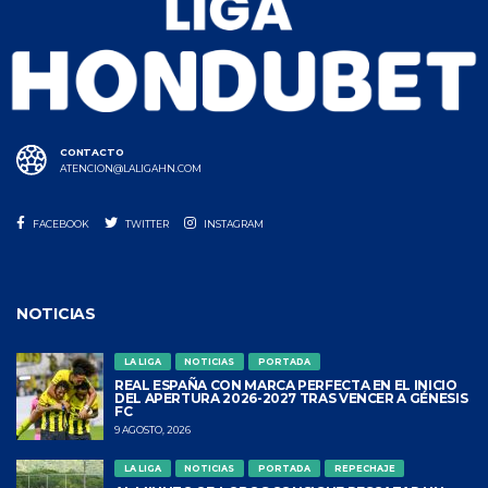
CONTACTO
ATENCION@LALIGAHN.COM
FACEBOOK
TWITTER
INSTAGRAM
NOTICIAS
LA LIGA
NOTICIAS
PORTADA
REAL ESPAÑA CON MARCA PERFECTA EN EL INICIO
DEL APERTURA 2026-2027 TRAS VENCER A GÉNESIS
FC
9 AGOSTO, 2026
LA LIGA
NOTICIAS
PORTADA
REPECHAJE