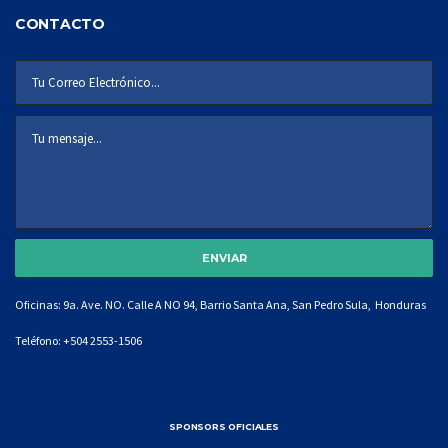
CONTACTO
Oficinas: 9a. Ave. NO. Calle A NO 94, Barrio Santa Ana, San Pedro Sula, Honduras
Teléfono:
+504 2553-1506
SPONSORS OFICIALES