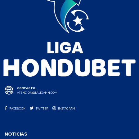
CONTACTO
ATENCION@LALIGAHN.COM
FACEBOOK
TWITTER
INSTAGRAM
NOTICIAS