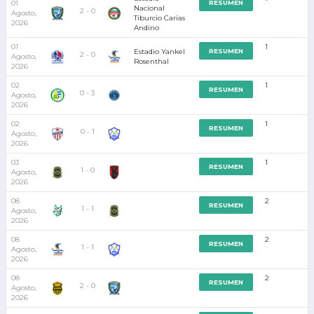
01
RESUMEN
Nacional
2 - 0
Agosto,
Tiburcio Carias
2026
Andino
01
1
Estadio Yankel
RESUMEN
2 - 0
Agosto,
Rosenthal
2026
02
1
RESUMEN
0 - 3
Agosto,
2026
02
1
RESUMEN
0 - 1
Agosto,
2026
03
1
RESUMEN
1 - 0
Agosto,
2026
08
2
RESUMEN
1 - 1
Agosto,
2026
08
2
RESUMEN
1 - 1
Agosto,
2026
08
2
RESUMEN
2 - 0
Agosto,
2026