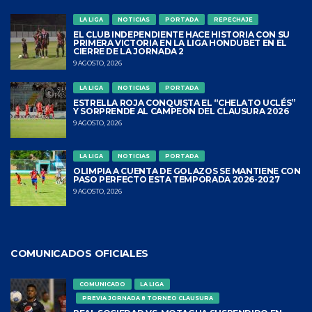
LA LIGA
NOTICIAS
PORTADA
REPECHAJE
EL CLUB INDEPENDIENTE HACE HISTORIA CON SU
PRIMERA VICTORIA EN LA LIGA HONDUBET EN EL
CIERRE DE LA JORNADA 2
9 AGOSTO, 2026
LA LIGA
NOTICIAS
PORTADA
ESTRELLA ROJA CONQUISTA EL “CHELATO UCLÉS”
Y SORPRENDE AL CAMPEÓN DEL CLAUSURA 2026
9 AGOSTO, 2026
LA LIGA
NOTICIAS
PORTADA
OLIMPIA A CUENTA DE GOLAZOS SE MANTIENE CON
PASO PERFECTO ESTA TEMPORADA 2026-2027
9 AGOSTO, 2026
COMUNICADOS OFICIALES
COMUNICADO
LA LIGA
PREVIA JORNADA 8 TORNEO CLAUSURA