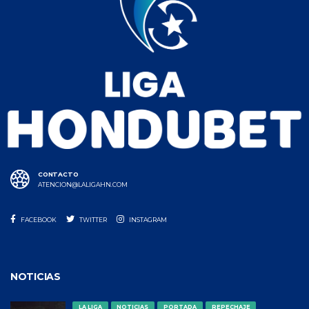
CONTACTO
ATENCION@LALIGAHN.COM
FACEBOOK
TWITTER
INSTAGRAM
NOTICIAS
LA LIGA
NOTICIAS
PORTADA
REPECHAJE