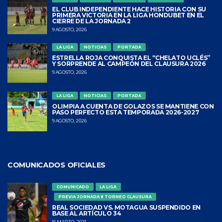
EL CLUB INDEPENDIENTE HACE HISTORIA CON SU
PRIMERA VICTORIA EN LA LIGA HONDUBET EN EL
CIERRE DE LA JORNADA 2
9 AGOSTO, 2026
LA LIGA
NOTICIAS
PORTADA
ESTRELLA ROJA CONQUISTA EL “CHELATO UCLÉS”
Y SORPRENDE AL CAMPEÓN DEL CLAUSURA 2026
9 AGOSTO, 2026
LA LIGA
NOTICIAS
PORTADA
OLIMPIA A CUENTA DE GOLAZOS SE MANTIENE CON
PASO PERFECTO ESTA TEMPORADA 2026-2027
9 AGOSTO, 2026
COMUNICADOS OFICIALES
COMUNICADO
LA LIGA
PREVIA JORNADA 8 TORNEO CLAUSURA
REAL SOCIEDAD VS. MOTAGUA SUSPENDIDO EN
BASE AL ARTÍCULO 34
16 MARZO, 2021