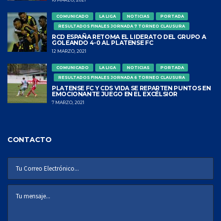
COMUNICADO
LA LIGA
NOTICIAS
PORTADA
RESULTADOS FINALES JORNADA 7 TORNEO CLAUSURA
RCD ESPAÑA RETOMA EL LIDERATO DEL GRUPO A
GOLEANDO 4-0 AL PLATENSE FC
12 MARZO, 2021
COMUNICADO
LA LIGA
NOTICIAS
PORTADA
RESULTADOS FINALES JORNADA 6 TORNEO CLAUSURA
PLATENSE FC Y CDS VIDA SE REPARTEN PUNTOS EN
EMOCIONANTE JUEGO EN EL EXCÉLSIOR
7 MARZO, 2021
CONTACTO