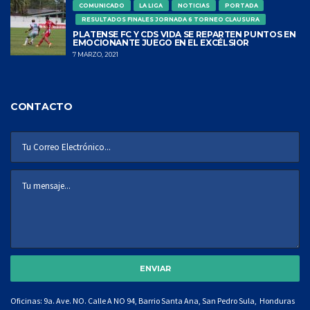
COMUNICADO
LA LIGA
NOTICIAS
PORTADA
RESULTADOS FINALES JORNADA 6 TORNEO CLAUSURA
PLATENSE FC Y CDS VIDA SE REPARTEN PUNTOS EN
EMOCIONANTE JUEGO EN EL EXCÉLSIOR
7 MARZO, 2021
CONTACTO
Oficinas: 9a. Ave. NO. Calle A NO 94, Barrio Santa Ana, San Pedro Sula, Honduras