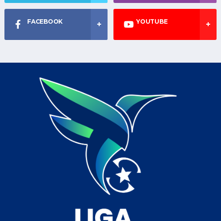
FACEBOOK
YOUTUBE