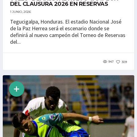
DEL CLAUSURA 2026 EN RESERVAS
1 JUNIO, 2026
Tegucigalpa, Honduras. El estadio Nacional José
de la Paz Herrea será el escenario donde se
definirá al nuevo campeón del Torneo de Reservas
del...
947
309