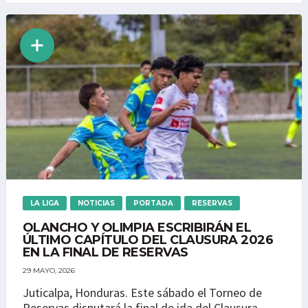
LA LIGA
NOTICIAS
PORTADA
RESERVAS
OLANCHO Y OLIMPIA ESCRIBIRÁN EL
ÚLTIMO CAPÍTULO DEL CLAUSURA 2026
EN LA FINAL DE RESERVAS
29 MAYO, 2026
Juticalpa, Honduras. Este sábado el Torneo de
Reservas disputará la final de ida del Clausura