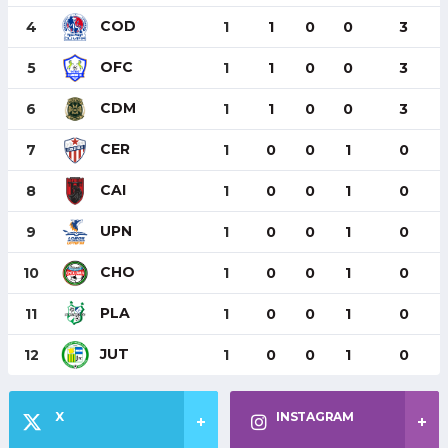
COD
4
1
1
0
0
3
OFC
5
1
1
0
0
3
CDM
6
1
1
0
0
3
CER
7
1
0
0
1
0
CAI
8
1
0
0
1
0
UPN
9
1
0
0
1
0
CHO
10
1
0
0
1
0
PLA
11
1
0
0
1
0
JUT
12
1
0
0
1
0
X
INSTAGRAM