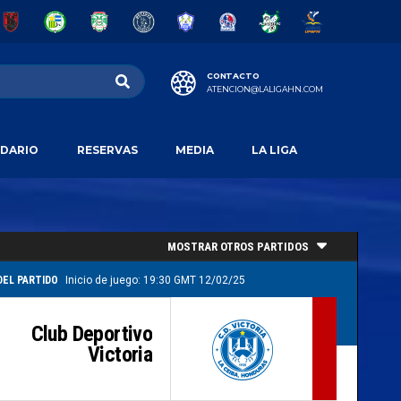
CONTACTO
ATENCION@LALIGAHN.COM
DARIO
RESERVAS
MEDIA
LA LIGA