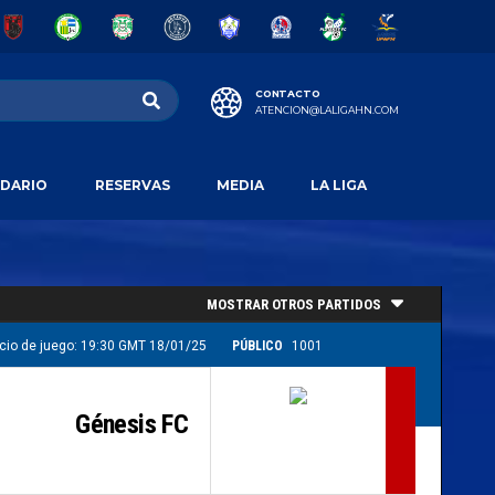
CONTACTO
ATENCION@LALIGAHN.COM
DARIO
RESERVAS
MEDIA
LA LIGA