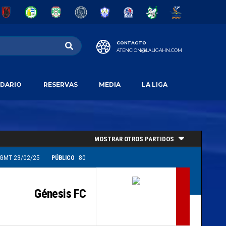
CONTACTO
ATENCION@LALIGAHN.COM
DARIO
RESERVAS
MEDIA
LA LIGA