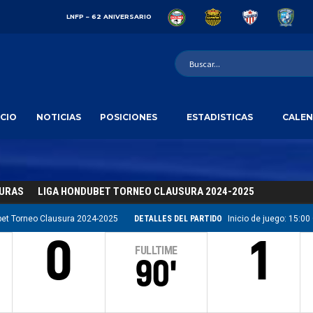
LNFP – 62 ANIVERSARIO
ICIO
NOTICIAS
POSICIONES
ESTADISTICAS
CALEN