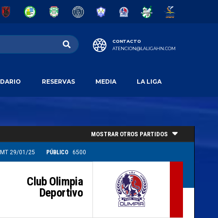
CONTACTO
ATENCION@LALIGAHN.COM
DARIO
RESERVAS
MEDIA
LA LIGA