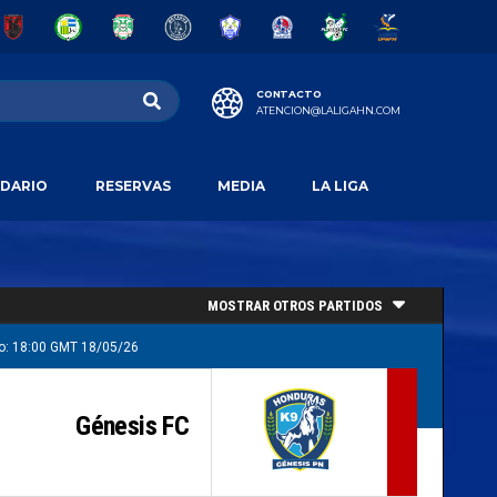
CONTACTO
ATENCION@LALIGAHN.COM
DARIO
RESERVAS
MEDIA
LA LIGA