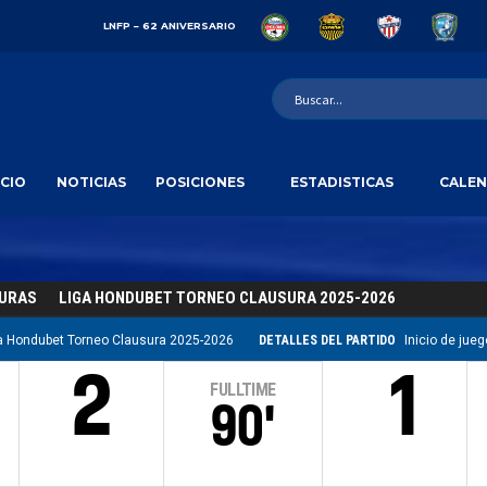
LNFP – 62 ANIVERSARIO
ICIO
NOTICIAS
POSICIONES
ESTADISTICAS
CALEN