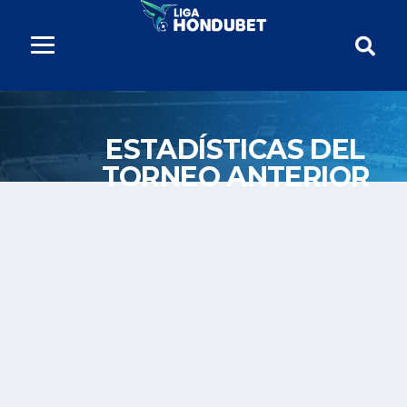
ESTADÍSTICAS DEL
TORNEO ANTERIOR