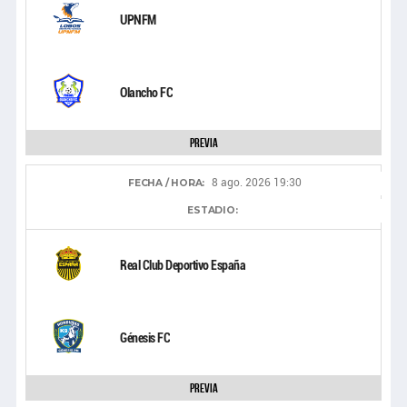
UPNFM
Olancho FC
Previa
8 ago. 2026 19:30
FECHA / HORA:
ESTADIO:
Real Club Deportivo España
Génesis FC
Previa