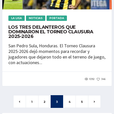
LA LIGA
NOTICIAS
PORTADA
LOS TRES DELANTEROS QUE
DOMINARON EL TORNEO CLAUSURA
2025-2026
San Pedro Sula, Honduras. El Torneo Clausura
2025-2026 dejó momentos para recordar y
jugadores que dejaron todo en el terreno de juego,
con actuaciones...
1092
346
1
2
3
4
5