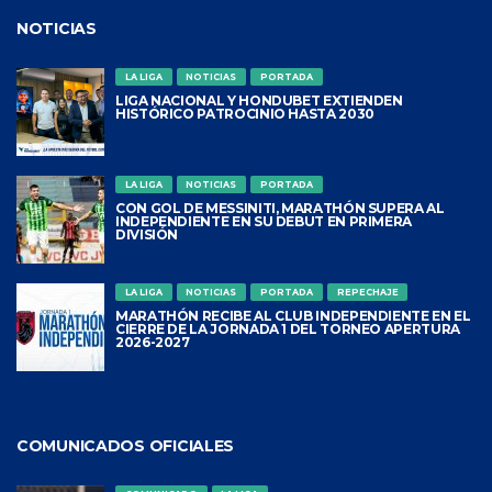
NOTICIAS
LA LIGA
NOTICIAS
PORTADA
LIGA NACIONAL Y HONDUBET EXTIENDEN
HISTÓRICO PATROCINIO HASTA 2030
LA LIGA
NOTICIAS
PORTADA
CON GOL DE MESSINITI, MARATHÓN SUPERA AL
INDEPENDIENTE EN SU DEBUT EN PRIMERA
DIVISIÓN
LA LIGA
NOTICIAS
PORTADA
REPECHAJE
MARATHÓN RECIBE AL CLUB INDEPENDIENTE EN EL
CIERRE DE LA JORNADA 1 DEL TORNEO APERTURA
2026-2027
COMUNICADOS OFICIALES