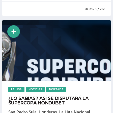
978
272
LA LIGA
NOTICIAS
PORTADA
¿LO SABÍAS? ASÍ SE DISPUTARÁ LA
SUPERCOPA HONDUBET
San Pedro Sula, Honduras. La Liga Nacional