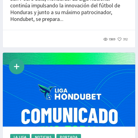
continúa impulsando la innovación del fútbol de
Honduras y junto a su máximo patrocinador,
Hondubet, se prepara...
1389
312
LA LIGA
NOTICIAS
PORTADA