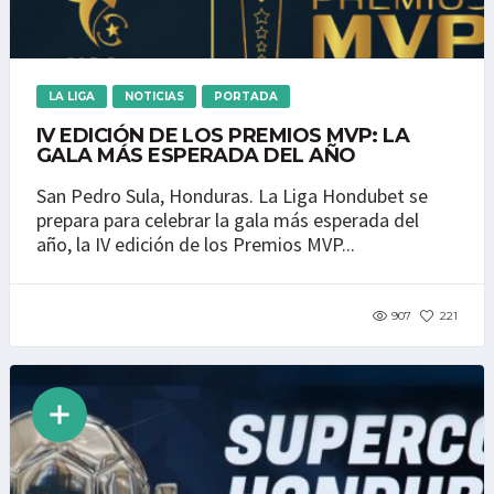
LA LIGA
NOTICIAS
PORTADA
IV EDICIÓN DE LOS PREMIOS MVP: LA
GALA MÁS ESPERADA DEL AÑO
San Pedro Sula, Honduras. La Liga Hondubet se
prepara para celebrar la gala más esperada del
año, la IV edición de los Premios MVP...
907
221