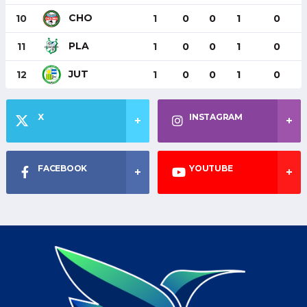
CHO
10
1
0
0
1
0
PLA
11
1
0
0
1
0
JUT
12
1
0
0
1
0
X
INSTAGRAM
FACEBOOK
YOUTUBE