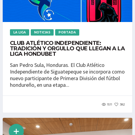
LA LIGA
NOTICIAS
PORTADA
CLUB ATLÉTICO INDEPENDIENTE:
TRADICIÓN Y ORGULLO QUE LLEGAN A LA
LIGA HONDUBET
San Pedro Sula, Honduras. El Club Atlético
Independiente de Siguatepeque se incorpora como
nuevo participante de Primera División del fútbol
hondureño, en una etapa...
1511
382