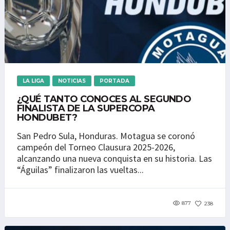
LA LIGA
NOTICIAS
PORTADA
¿QUÉ TANTO CONOCES AL SEGUNDO
FINALISTA DE LA SUPERCOPA
HONDUBET?
San Pedro Sula, Honduras. Motagua se coronó
campeón del Torneo Clausura 2025-2026,
alcanzando una nueva conquista en su historia. Las
“Águilas” finalizaron las vueltas...
877
238