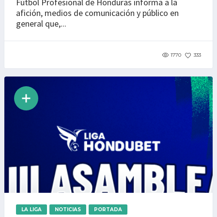
Fútbol Profesional de Honduras informa a la
afición, medios de comunicación y público en
general que,...
1770
333
LA LIGA
NOTICIAS
PORTADA