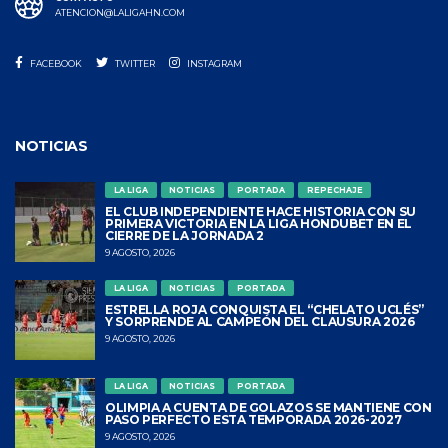
ATENCION@LALIGAHN.COM
FACEBOOK
TWITTER
INSTAGRAM
NOTICIAS
LA LIGA
NOTICIAS
PORTADA
REPECHAJE
EL CLUB INDEPENDIENTE HACE HISTORIA CON SU
PRIMERA VICTORIA EN LA LIGA HONDUBET EN EL
CIERRE DE LA JORNADA 2
9 AGOSTO, 2026
LA LIGA
NOTICIAS
PORTADA
ESTRELLA ROJA CONQUISTA EL “CHELATO UCLÉS”
Y SORPRENDE AL CAMPEÓN DEL CLAUSURA 2026
9 AGOSTO, 2026
LA LIGA
NOTICIAS
PORTADA
OLIMPIA A CUENTA DE GOLAZOS SE MANTIENE CON
PASO PERFECTO ESTA TEMPORADA 2026-2027
9 AGOSTO, 2026