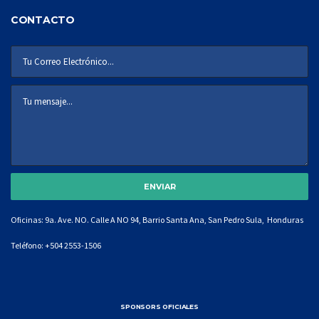
CONTACTO
Oficinas: 9a. Ave. NO. Calle A NO 94, Barrio Santa Ana, San Pedro Sula, Honduras
Teléfono:
+504 2553-1506
SPONSORS OFICIALES