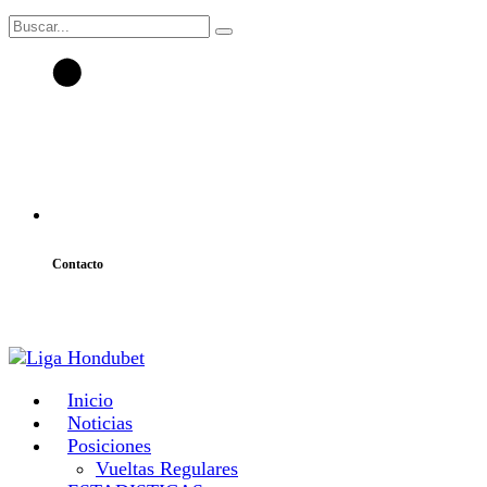
Contacto
atencion@laligahn.com
Inicio
Noticias
Posiciones
Vueltas Regulares