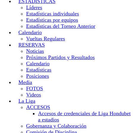
ESTADISTICAS
Líderes
Estadísticas individuales
Estadísticas por equipos
Estadísticas del Torneo Anterior
Calendario
Vueltas Regulares
RESERVAS
Noticias
Próximos Partidos y Resultados
Calendario
Estadísticas
Posiciones
Media
FOTOS
Videos
La Liga
ACCESOS
Accesos de credenciales de Liga Hondubet
a estadios
Gobernanza y Colaboración
Comisión de Disciplina