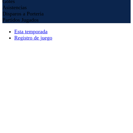
Goles
Asistencias
Disparos a Porteria
Partidos Jugados
Esta temporada
Registro de juego