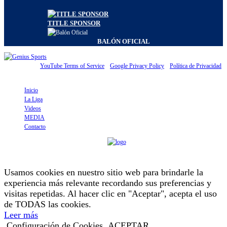
TITLE SPONSOR
BALÓN OFICIAL
© Genius Sports Group. All content responsibility of site
administrator.
YouTube Terms of Service
|
Google Privacy Policy
|
Política de Privacidad
Inicio
La Liga
Videos
MEDIA
Contacto
by
Usamos cookies en nuestro sitio web para brindarle la
experiencia más relevante recordando sus preferencias y
visitas repetidas. Al hacer clic en "Aceptar", acepta el uso
de TODAS las cookies.
Leer más
Configuración de Cookies
ACEPTAR