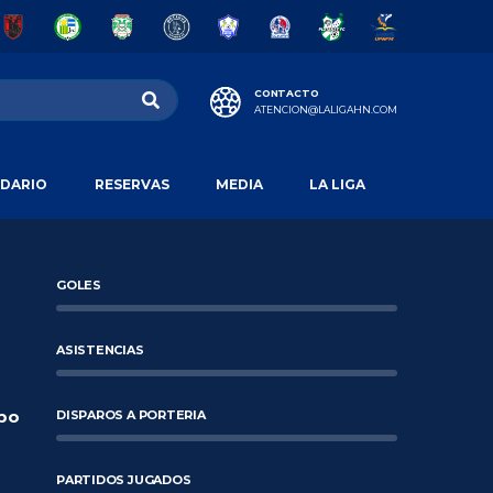
CONTACTO
ATENCION@LALIGAHN.COM
DARIO
RESERVAS
MEDIA
LA LIGA
GOLES
ASISTENCIAS
po
DISPAROS A PORTERIA
PARTIDOS JUGADOS