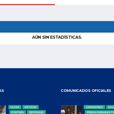
AÚN SIN ESTADÍSTICAS.
AS
COMUNICADOS OFICIALES
LA LIGA
NOTICIAS
COMUNICADO
LA L
PORTADA
REPECHAJE
PREVIA JORNADA 8 T