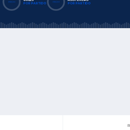
PROM
PROM
POR PARTIDO
POR PARTIDO
R