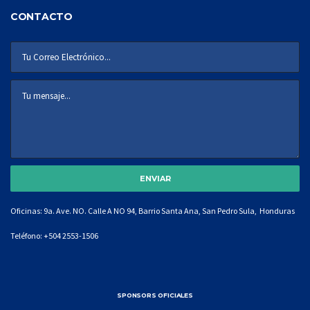
CONTACTO
Oficinas: 9a. Ave. NO. Calle A NO 94, Barrio Santa Ana, San Pedro Sula, Honduras
Teléfono:
+504 2553-1506
SPONSORS OFICIALES