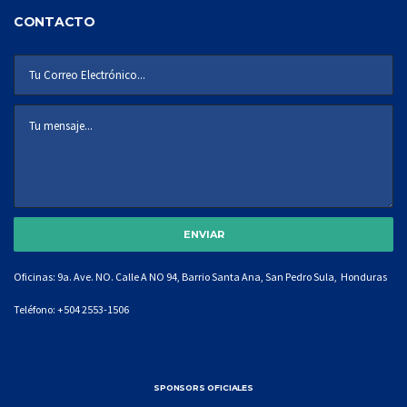
CONTACTO
Oficinas: 9a. Ave. NO. Calle A NO 94, Barrio Santa Ana, San Pedro Sula, Honduras
Teléfono:
+504 2553-1506
SPONSORS OFICIALES