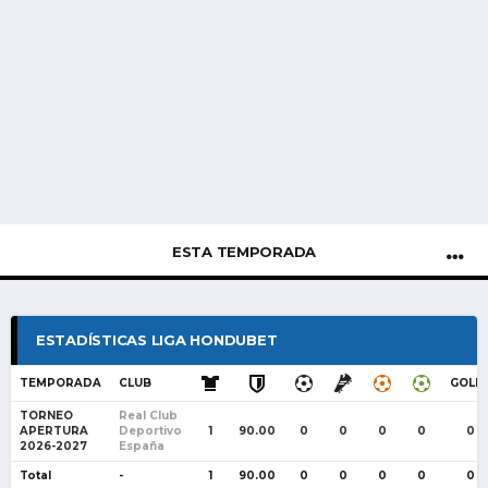
ESTA TEMPORADA
ESTADÍSTICAS LIGA HONDUBET
TEMPORADA
CLUB
GOLE
TORNEO
Real Club
APERTURA
Deportivo
1
90.00
0
0
0
0
0
2026-2027
España
Total
-
1
90.00
0
0
0
0
0