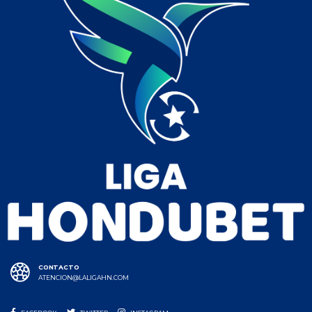
CONTACTO
ATENCION@LALIGAHN.COM