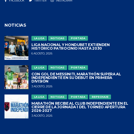
FACEBOOK
TWITTER
INSTAGRAM
NOTICIAS
LA LIGA
NOTICIAS
PORTADA
LIGA NACIONAL Y HONDUBET EXTIENDEN
HISTÓRICO PATROCINIO HASTA 2030
6 AGOSTO, 2026
LA LIGA
NOTICIAS
PORTADA
CON GOL DE MESSINITI, MARATHÓN SUPERA AL
INDEPENDIENTE EN SU DEBUT EN PRIMERA
DIVISIÓN
3 AGOSTO, 2026
LA LIGA
NOTICIAS
PORTADA
REPECHAJE
MARATHÓN RECIBE AL CLUB INDEPENDIENTE EN EL
CIERRE DE LA JORNADA 1 DEL TORNEO APERTURA
2026-2027
3 AGOSTO, 2026