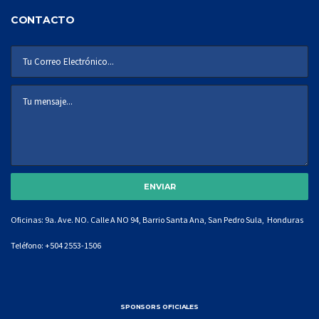
CONTACTO
Oficinas: 9a. Ave. NO. Calle A NO 94, Barrio Santa Ana, San Pedro Sula, Honduras
Teléfono:
+504 2553-1506
SPONSORS OFICIALES