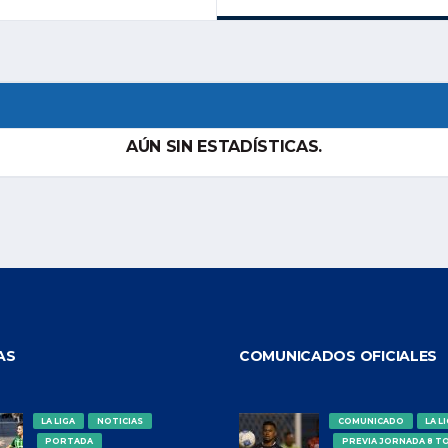
AÚN SIN ESTADÍSTICAS.
AS
COMUNICADOS OFICIALES
LA LIGA
NOTICIAS
COMUNICADO
LA L
PORTADA
PREVIA JORNADA 8 T