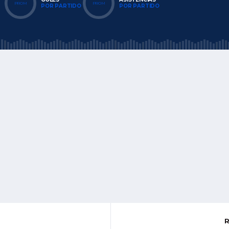
PROM
PROM
POR PARTIDO
POR PARTIDO
R