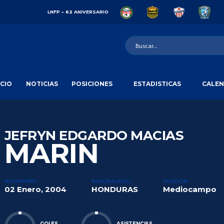
LNFP – 62 ANIVERSARIO
ICIO
NOTICIAS
POSICIONES
ESTADISTICAS
CALEN
JEFRYN EDGARDO MACIAS
MARIN
NACIMIENTO
NACIONALIDAD
POSICIÓN
02 Enero, 2004
HONDURAS
Mediocampo
GOLES
ASISTENCIAS