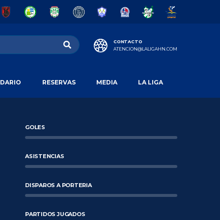
CONTACTO
ATENCION@LALIGAHN.COM
DARIO
RESERVAS
MEDIA
LA LIGA
GOLES
ASISTENCIAS
DISPAROS A PORTERIA
PARTIDOS JUGADOS