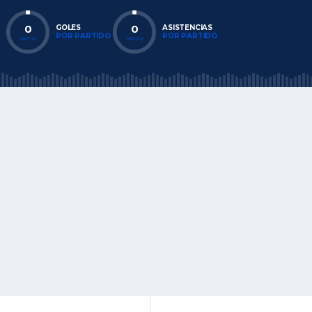
0
0
GOLES
ASISTENCIAS
POR PARTIDO
POR PARTIDO
PROM
PROM