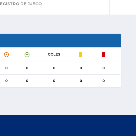
EGISTRO DE JUEGO
GOLES
0
0
0
0
0
0
0
0
0
0