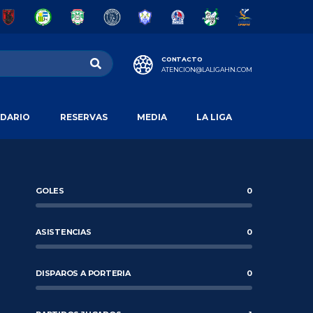
CONTACTO
ATENCION@LALIGAHN.COM
DARIO
RESERVAS
MEDIA
LA LIGA
GOLES
0
ASISTENCIAS
0
DISPAROS A PORTERIA
0