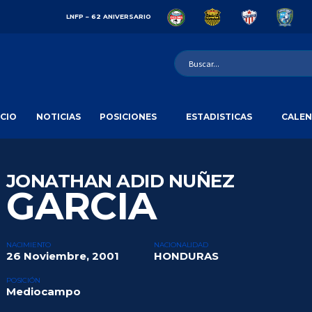
LNFP – 62 ANIVERSARIO
ICIO
NOTICIAS
POSICIONES
ESTADISTICAS
CALEN
JONATHAN ADID NUÑEZ
GARCIA
NACIMIENTO
NACIONALIDAD
26 Noviembre, 2001
HONDURAS
POSICIÓN
Mediocampo