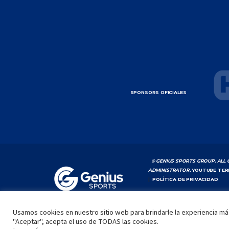
SPONSORS OFICIALES
© GENIUS SPORTS GROUP. ALL 
ADMINISTRATOR.
YOUTUBE TER
|
POLÍTICA DE PRIVACIDAD
Usamos cookies en nuestro sitio web para brindarle la experiencia más
"Aceptar", acepta el uso de TODAS las cookies.