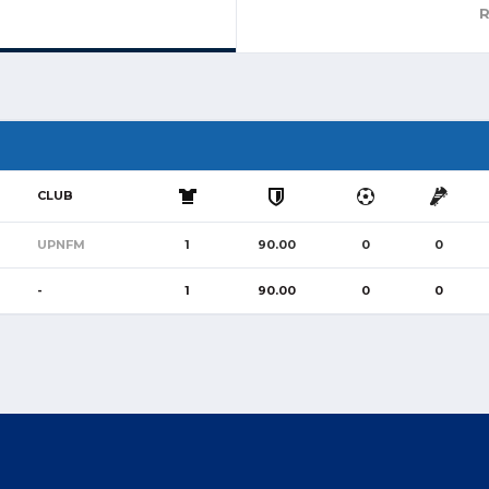
R
CLUB
UPNFM
1
90.00
0
0
-
1
90.00
0
0