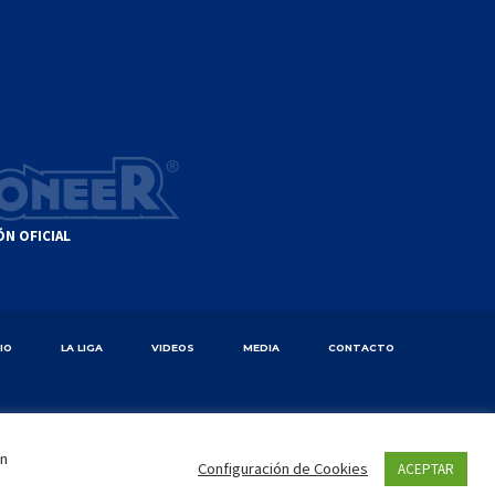
ÓN OFICIAL
CIO
LA LIGA
VIDEOS
MEDIA
CONTACTO
en
Configuración de Cookies
ACEPTAR