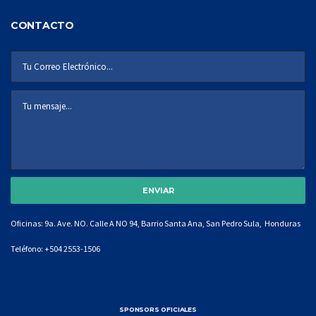
CONTACTO
Oficinas: 9a. Ave. NO. Calle A NO 94, Barrio Santa Ana, San Pedro Sula, Honduras
Teléfono:
+504 2553-1506
SPONSORS OFICIALES