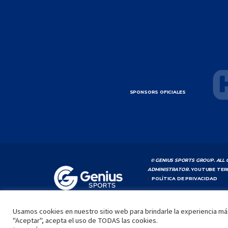
SPONSORS OFICIALES
© GENIUS SPORTS GROUP. ALL 
ADMINISTRATOR.
YOUTUBE TER
|
POLÍTICA DE PRIVACIDAD
Usamos cookies en nuestro sitio web para brindarle la experiencia más
"Aceptar", acepta el uso de TODAS las cookies.