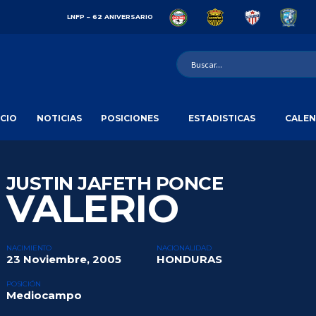
LNFP – 62 ANIVERSARIO
ICIO
NOTICIAS
POSICIONES
ESTADISTICAS
CALEN
JUSTIN JAFETH PONCE
VALERIO
NACIMIENTO
NACIONALIDAD
23 Noviembre, 2005
HONDURAS
POSICIÓN
Mediocampo