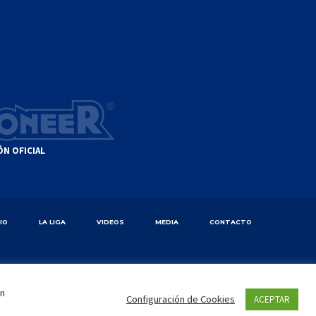
ÓN OFICIAL
CIO
LA LIGA
VIDEOS
MEDIA
CONTACTO
en
Configuración de Cookies
ACEPTAR