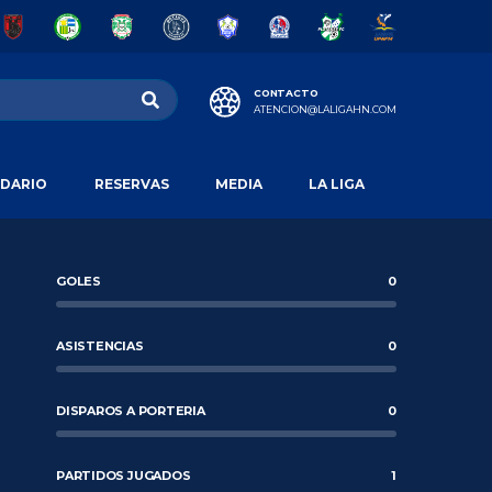
CONTACTO
ATENCION@LALIGAHN.COM
DARIO
RESERVAS
MEDIA
LA LIGA
GOLES
0
ASISTENCIAS
0
DISPAROS A PORTERIA
0
PARTIDOS JUGADOS
1